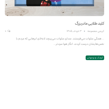
کلید طلایی مادربزرگ
کریمی معصومه
3 خرداد, 1405
0
... همگی صلوات می‌فرستند. صدای صلوات می‌پیچد لابه‌لای ابرهایی که مردم با
نفس‌هایشان درست کردند. انگار هوا سردتر…
کودک و نوجوان