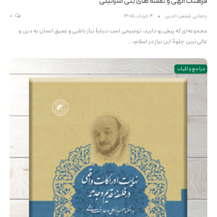
فرهنگ الهی و نقشه های بنی اسرائیلی
رحمانی شمس الدین
4 خرداد, 1405
0
مجموعه‌ای که پیش رو دارید،‌ توضیحی است دربارۀ‌ نیاز باطنی و عمیق انسان به دین و
عالی‌ترین جلوۀ این نیاز در اسلام،‌…
مراجع و کلیات