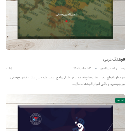
فرهنگ غربی
رحمانی شمس الدین
20 خرداد, 1405
0
در میان انواع الهه‌پرستی‌ها چند موردش خیلی رایج است: شهوت‌پرستی، قدرت‌پرستی،
پول‌پرستی. و باقی انواع الهه‌ها دنبال…
اسلام