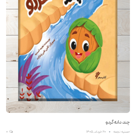
چند دانه گردو
حسنیه نجمه
20 خرداد, 1405
0