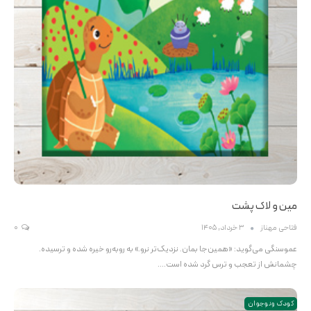
مین و لاک پشت
فتاحی مهناز
3 خرداد, 1405
0
عموسنگی می‌گوید: «همین‌جا بمان. نزدیک‌تر نرو.» به روبه‌رو خیره شده و ترسیده.
چشمانش از تعجب و ترس گرد شده است.…
کودک و نوجوان