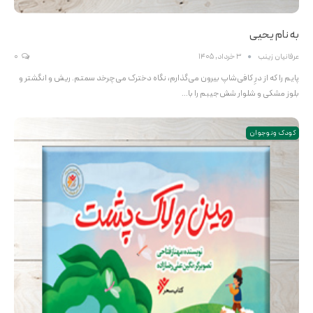
به نام یحیی
عرفانیان زینب
3 خرداد, 1405
0
پایم را که از درِ کافی‌شاپ بیرون می‌گذارم، نگاه دخترک می‌چرخد سمتم. ریش و انگشتر و
بلوز مشکی و شلوار شش‌جیبم را با…
کودک و نوجوان