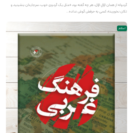
گردوله از همان اوّلِ اوّل، هر چه گفته بود «مثل یک گردوی خوب، سرجایتان بنشینید و
تکان نخورید»، کسی به حرفش گوش نداده…
اسلام