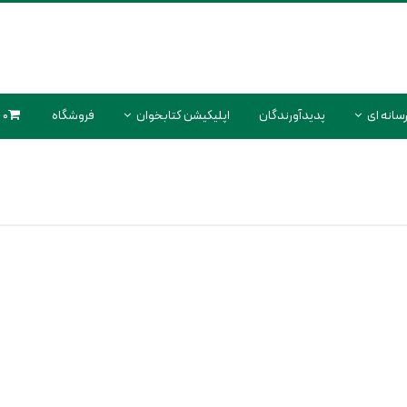
سانه ای
پدیدآورندگان
اپلیکیشن کتابخوان
فروشگاه
0 محصول