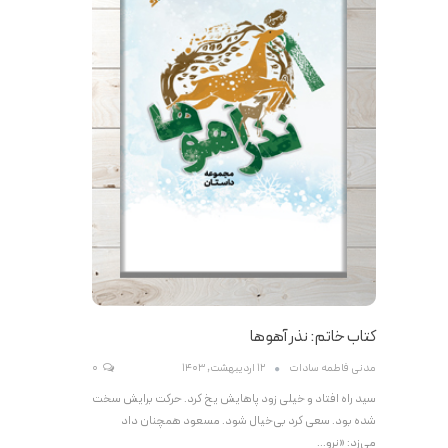
کتاب خاتم: نذر آهوها
مدنی فاطمه سادات
12 اردیبهشت, 1403
0
سید راه افتاد و خیلی زود پاهایش یخ کرد. حرکت برایش سخت
شده بود. سعی کرد بی‌خیال شود. مسعود همچنان داد
می‌زد: «نرو…