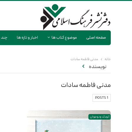
صفحه اصلی
موضوع کتاب ها
اخبار و تازه ها
چند ر
خانه
مدنی فاطمه سادات
نویسنده
مدنی فاطمه سادات
1 POSTS
کودک و نوجوان