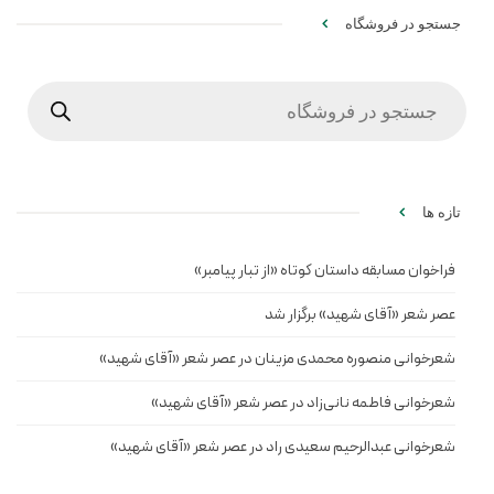
جستجو در فروشگاه
Products
search
تازه ها
فراخوان مسابقه داستان کوتاه «از تبار پیامبر»
عصر شعر «آقای شهید» برگزار شد
شعرخوانی منصوره محمدی مزینان در عصر شعر «آقای شهید»
شعرخوانی فاطمه نانی‌زاد در عصر شعر «آقای شهید»
شعرخوانی عبدالرحیم سعیدی راد در عصر شعر «آقای شهید»