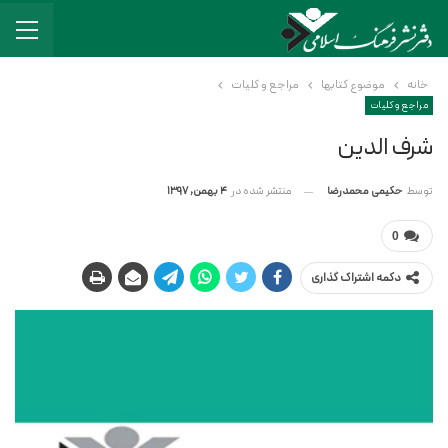
خانه
موضوع کتابها
مراجع و کلیات
مراجع و کلیات
شرف الدین
منتشر شده در
4 بهمن, 1397
توسط
حکیمی محمدرضا
0
دکمه اشتراک گذاری