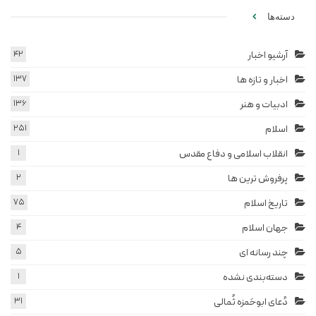
دسته‌ها
آرشیو اخبار
42
اخبار و تازه ها
137
ادبیات و هنر
136
اسلام
251
انقلاب اسلامی و دفاع مقدس
1
پرفروش ترین ها
2
تاریخ اسلام
75
جهان اسلام
4
چند رسانه ای
5
دسته‌بندی نشده
1
دُعای ابوحَمزه ثُمالی
31