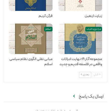
زیارت اربعین
قرآن کریم
مراجع و کلیات
اسلام
مجموعه آثار 19؛ نهایت ادراکات
مبانی نقلی الگوی نظام سیاسی
واقعی در فلسفه قدیم و جدید
اسلام
قبلی
بعدی
ارسال یک پاسخ