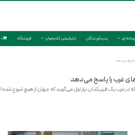
سانه ای
پدیدآورندگان
اپلیکیشن کتابخوان
فروشگاه
0 محصول
 پاسخ می‌دهد
های غرب را پاسخ می‌دهد
ه در غرب یک فیزیکدان تراز اول می‌گوید که جهان از هیچ شروع شده 