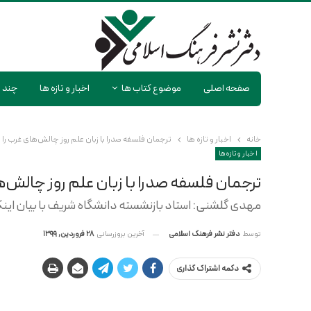
صفحه اصلی
موضوع کتاب ها
اخبار و تازه ها
چند ر
خانه
اخبار و تازه ها
ترجمان فلسفه صدرا با زبان علم روز چالش‌های غرب را
اخبار و تازه ها
ترجمان فلسفه صدرا با زبان علم روز چالش‌
مهدی گلشنی: استاد بازنشسته دانشگاه شریف با بیان اینک
آخرین بروزرسانی
28 فروردین, 1399
توسط
دفتر نشر فرهنگ اسلامی
دکمه اشتراک گذاری