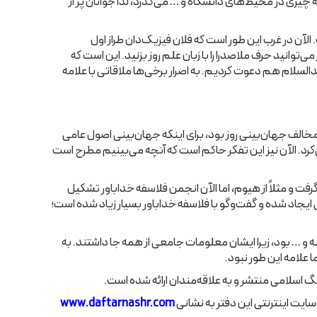
چیزی در محیط‌‌های دانشگاه و … می‌‌گذرد، لذا جوانان پر از
ن در غرب این طور است که فلان فیزیک‌‌دان طراز اول
‌‌توانید حرف ملاصدرا را با زبان علم روز بزنید. این است که
لسلام هم دعوت کردیم. به اصرار برخی‌‌ها ملاقاتی با علامه
مخالف جهان‌‌بینی روز بود، برای اینکه جهان‌‌بینی اصول عامی
د. الآن نیز این تفکر حاکم است که آنچه می‌‌بینیم مطرح است
رفت و مثلاً از هیوم، اما الآن انجمن فلاسفه خداباور تشکیل
ایجاد شده و گفت‌‌وگو با فلاسفه خداباور بسیار زیاد شده است؛
ه و … بود، زیرا ایشان معلومات جامعی از همه جا داشتند. به
ا علامه این طور نبود.
www.daftarnashr.com