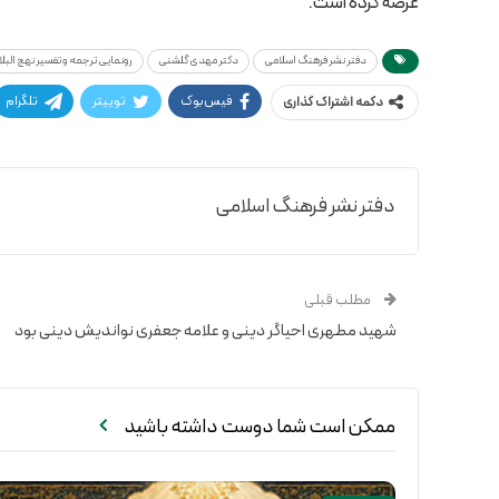
عرضه کرده است.
دفتر نشر فرهنگ اسلامی
دکتر مهدی گلشنی
رونمایی ترجمه و تفسیر نهج البل
فیس‌بوک
توییتر
تلگرام
دکمه اشتراک گذاری
دفتر نشر فرهنگ اسلامی
مطلب قبلی
شهید مطهری احیاگر دینی و علامه جعفری نواندیش دینی بود
ممکن است شما دوست داشته باشید