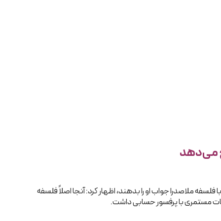
خ می‌دهد
لسفه ملاصدرا جواب او را بدهند، اظهار کرد: آنجا اصلاً فلسفه
 جلسات مستمری با پرفسور حسابی داشت.