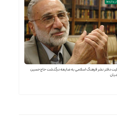
ر و تازه ها
یت دفتر نشر فرهنگ اسلامی به ضایعه درگذشت حاج‌حسین
یان