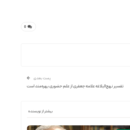
0
پست بعدی
تفسیر نهج‌البلاغه علامه جعفری از علم حضوری بهره‌مند است
بیشتر از نویسنده