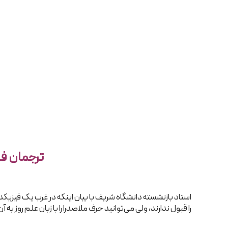
ترجمان فل
استاد بازنشسته دانشگاه شریف با بیان اینکه در غرب یک فیزیکدان
را قبول ندارند، ولی می‌توانید حرف ملاصدرا را با زبان علم روز