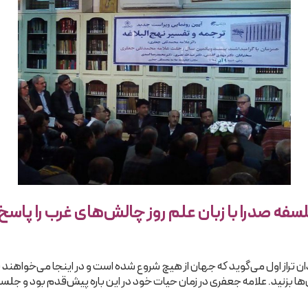
سفه صدرا با زبان علم روز چالش‌های غرب را پاس
 تراز اول می‌گوید که جهان از هیچ شروع شده است و در اینجا می‌خواهند با ف
 به آن‌ها بزنید. علامه جعفری در زمان حیات خود در این باره پیش‌قدم بود و