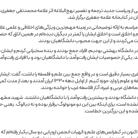
ی از ویراست جدید ترجمه و تفسیر نهج‌‌البلاغه اثر علامه محمدتقی جعف
اسم به ارائه توضیحاتی در زمینه مهم‌‌ترین ویژگی‌‌های اخلاقی و علمی ع
 اخلاق است و اخلاق ایشان را کمتر در دیگران دیده‌‌ام در همین اتاق که حض
حث می‌‌کردند و از این جهت محبوب دانشگاهیان بودند.
در دانشگاه بهشتی بودیم، افراد جمع بودند و بنده سخنرانی کردم و ایشا
یکی از خصوصیات ایشان رفت‌وآمد با دانشگاهیان بود و با افرادی رفت‌‌و
ایشان به خدمت سیدعبدالله شیرازی رفتند و گفتند که باید فلسفه و 
های عربی و غیره، آثار فلاسفه غرب را خوانده بودند.
و دانشگاه بودند و بیشترین رفت‌وآمد را با دانشگاهیان داشتند. شهید مطهر
است، برای اینکه بین این دو مونولوگ برقرار بوده و نه دیالوگ. یعنی حوز
نشده و این بزرگترین خطاست.
 اکنون در کنفرانس‌‌های علم و الهیات انجمن اروپایی دو سال یکبار رفته‌‌ا