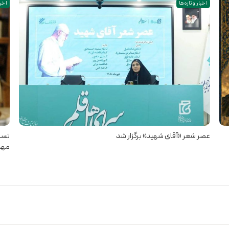
اخبار و تازه ها
اخبا
عصر شعر «آقای شهید» برگزار شد
تسل
مهد