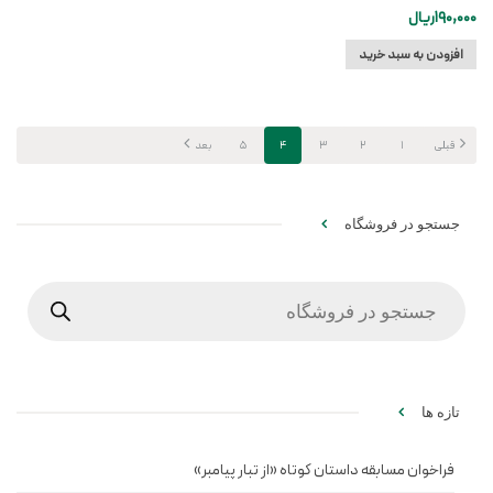
190,000
ریال
افزودن به سبد خرید
قبلی
1
2
3
4
5
بعد
جستجو در فروشگاه
Products
search
تازه ها
فراخوان مسابقه داستان کوتاه «از تبار پیامبر»