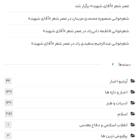
عصر شعر «آقای شهید» برگزار شد
شعرخوانی منصوره محمدی مزینان در عصر شعر «آقای شهید»
شعرخوانی فاطمه نانی‌زاد در عصر شعر «آقای شهید»
شعرخوانی عبدالرحیم سعیدی راد در عصر شعر «آقای شهید»
دسته‌ها
آرشیو اخبار
42
اخبار و تازه ها
137
ادبیات و هنر
136
اسلام
251
انقلاب اسلامی و دفاع مقدس
1
پرفروش ترین ها
2