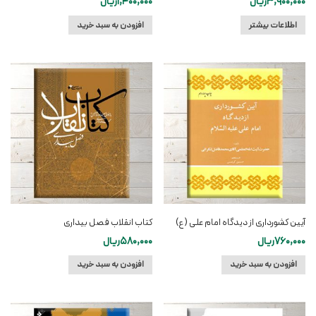
3,900,000
ریال
1,400,000
ریال
اطلاعات بیشتر
افزودن به سبد خرید
آیین کشورداری از دیدگاه امام علی (ع)
کتاب انقلاب فصل بیداری
760,000
ریال
580,000
ریال
افزودن به سبد خرید
افزودن به سبد خرید