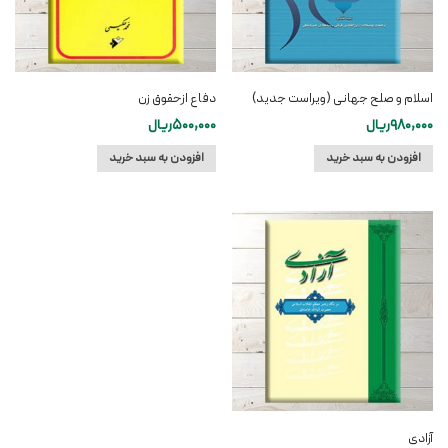
اسلام و صلح جهانی (ویراست جدید)
دفاع ازحقوق زن
980,000
ریال
500,000
ریال
افزودن به سبد خرید
افزودن به سبد خرید
آزادی