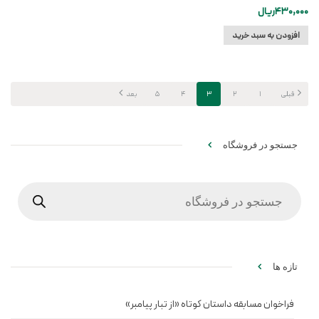
430,000
ریال
افزودن به سبد خرید
قبلی
1
2
3
4
5
بعد
جستجو در فروشگاه
Products
search
تازه ها
فراخوان مسابقه داستان کوتاه «از تبار پیامبر»