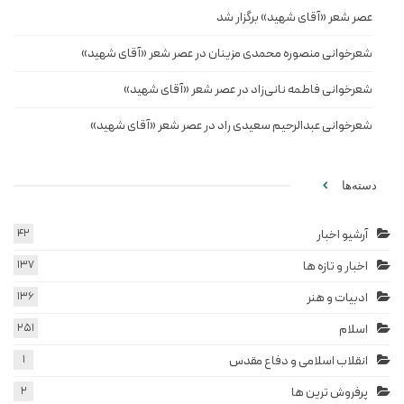
عصر شعر «آقای شهید» برگزار شد
شعرخوانی منصوره محمدی مزینان در عصر شعر «آقای شهید»
شعرخوانی فاطمه نانی‌زاد در عصر شعر «آقای شهید»
شعرخوانی عبدالرحیم سعیدی راد در عصر شعر «آقای شهید»
دسته‌ها
آرشیو اخبار
42
اخبار و تازه ها
137
ادبیات و هنر
136
اسلام
251
انقلاب اسلامی و دفاع مقدس
1
پرفروش ترین ها
2