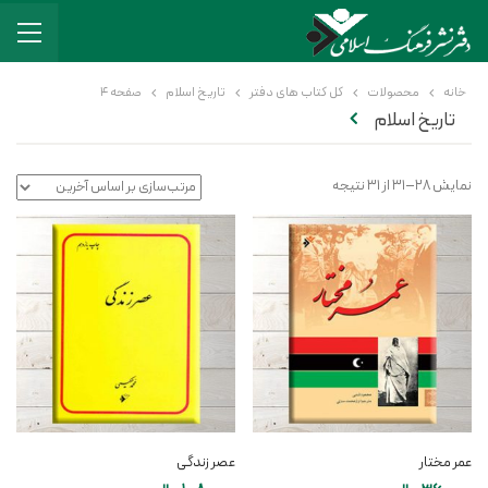
خانه
محصولات
کل کتاب های دفتر
تاریخ اسلام
صفحه 4
تاریخ اسلام
نمایش 28–31 از 31 نتیجه
عمر مختار
عصر زندگی