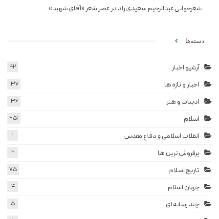
شعرخوانی عبدالرحیم سعیدی راد در عصر شعر «آقای شهید»
دسته‌ها
آرشیو اخبار
42
اخبار و تازه ها
137
ادبیات و هنر
136
اسلام
251
انقلاب اسلامی و دفاع مقدس
1
پرفروش ترین ها
2
تاریخ اسلام
75
جهان اسلام
4
چند رسانه ای
5