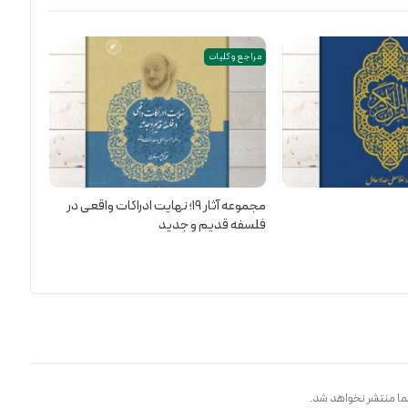
مراجع و کلیات
مجموعه آثار 19؛ نهایت ادراکات واقعی در
فلسفه قدیم و جدید
ا منتشر نخواهد شد.