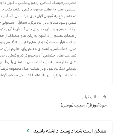
اسلامی است. به همّت مرحوم برقعی انتشار کتاب برای 
علمی و سودمند و ... در این مرکز با شمارگان میلیونی 
بر کتب درسی، او روش جدیدی برای آموزش قرآن به کو
راهنمای تعلیم آن تا کنون به زبان های مختلف از جمل
تعالیم قرآن مجید (به زبان های فارسی، انگلیسی، ار
دین، خداشناسی، راهنمای معلم برای تعلیم قرآن مجی
های خداپسندانه می باشد، نقش عمده ای را ایفا نمو
نزدیکی تنکابن نمود و در هیئت امناء مجموعه فرهنگی اسلامی حضرت رض
خداوند او را با پدران و اجداد طاهرینش محشور گرداند،
مطلب قبلی
خودآموز قرآن مجید (روسی)
ممکن است شما دوست داشته باشید