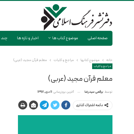
صفحه اصلی
موضوع کتاب ها
اخبار و تازه ها
چند ر
خانه
موضوع کتابها
مراجع و کلیات
معلم قرآن مجید (عربی)
مراجع و کلیات
معلم قرآن مجید (عربی)
آخرین بروزرسانی
11 دی, 1397
توسط
برقعی سیدرضا
دکمه اشتراک گذاری