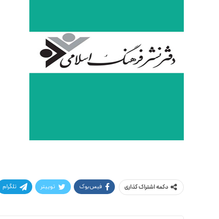
فیس‌بوک
توییتر
تلگرام
دکمه اشتراک گذاری