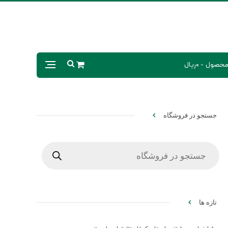
0ریال
جستجو در فروشگاه
Products
search
تازه ها