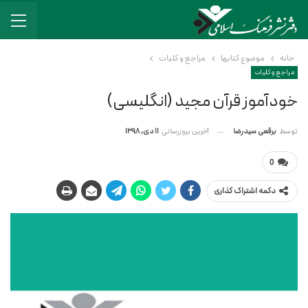
خانه
موضوع کتابها
مراجع و کلیات
مراجع و کلیات
خودآموز قرآن مجید (انگلیسی)
آخرین بروزرسانی
11 دی, 1398
توسط
برقعی سیدرضا
0
دکمه اشتراک گذاری