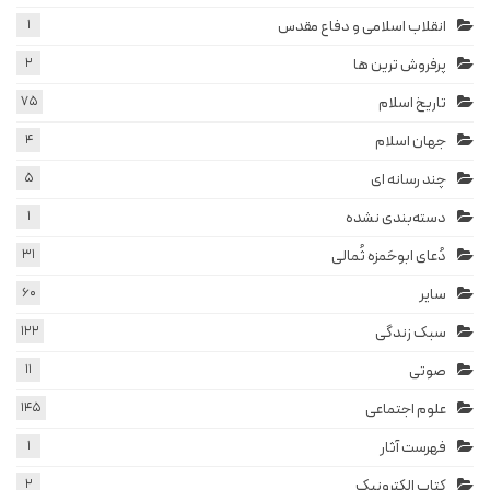
انقلاب اسلامی و دفاع مقدس
1
پرفروش ترین ها
2
تاریخ اسلام
75
جهان اسلام
4
چند رسانه ای
5
دسته‌بندی نشده
1
دُعای ابوحَمزه ثُمالی
31
سایر
60
سبک زندگی
122
صوتی
11
علوم اجتماعی
145
فهرست آثار
1
کتاب الکترونیک
2