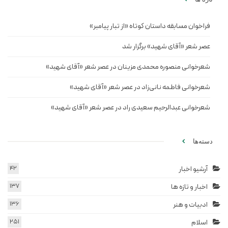
فراخوان مسابقه داستان کوتاه «از تبار پیامبر»
عصر شعر «آقای شهید» برگزار شد
شعرخوانی منصوره محمدی مزینان در عصر شعر «آقای شهید»
شعرخوانی فاطمه نانی‌زاد در عصر شعر «آقای شهید»
شعرخوانی عبدالرحیم سعیدی راد در عصر شعر «آقای شهید»
دسته‌ها
آرشیو اخبار
42
اخبار و تازه ها
137
ادبیات و هنر
136
اسلام
251