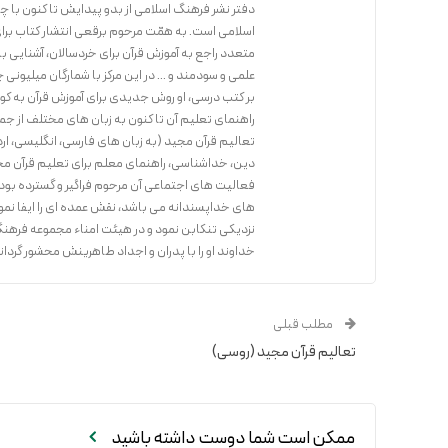
اسلامی است. به همّت مرحوم برقعی انتشار کتاب برای 
علمی و سودمند و ... در این مرکز با شمارگان میلیونی 
بر کتب درسی، او روش جدیدی برای آموزش قرآن به کو
راهنمای تعلیم آن تا کنون به زبان های مختلف از جمل
تعالیم قرآن مجید (به زبان های فارسی، انگلیسی، ار
دین، خداشناسی، راهنمای معلم برای تعلیم قرآن مجی
های خداپسندانه می باشد، نقش عمده ای را ایفا نمو
نزدیکی تنکابن نمود و در هیئت امناء مجموعه فرهنگی اسلامی حضرت رض
خداوند او را با پدران و اجداد طاهرینش محشور گرداند،
مطلب قبلی
تعالیم قرآن مجید (روسی)
ممکن است شما دوست داشته باشید