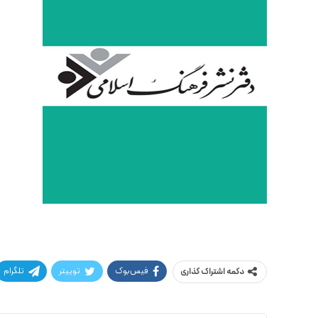
فیس‌بوک
توییتر
تلگرام
دکمه اشتراک گذاری