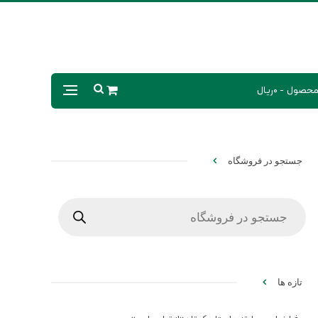
0ریال
جستجو در فروشگاه
Products
search
تازه ها