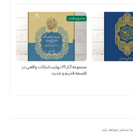
مراجع و کلیات
مجموعه آثار 19؛ نهایت ادراکات واقعی در
فلسفه قدیم و جدید
ا منتشر نخواهد شد.