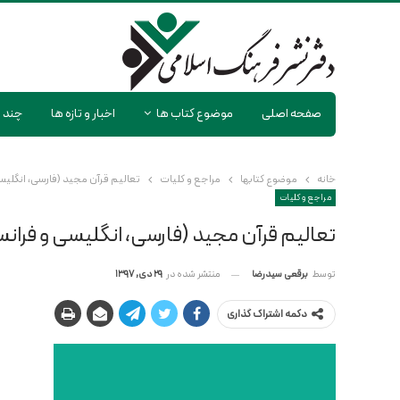
صفحه اصلی
موضوع کتاب ها
اخبار و تازه ها
چند ر
خانه
موضوع کتابها
مراجع و کلیات
تعالیم قرآن مجید (فارسی، انگلیس
مراجع و کلیات
تعالیم قرآن مجید (فارسی، انگلیسی و فران
منتشر شده در
29 دی, 1397
توسط
برقعی سیدرضا
دکمه اشتراک گذاری