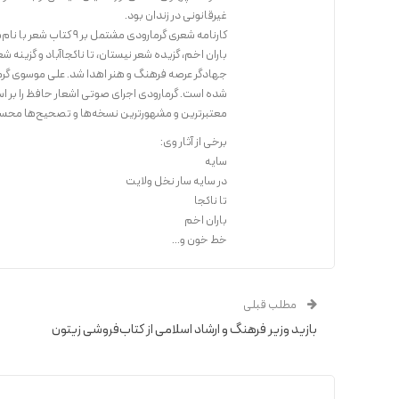
غیرقانونی در زندان بود.
کارنامه شعری گرمارودی 
جهادگر عرصه فرهنگ و هنر اهدا شد. علی موسوی گرما
شده است. گرمارودی اجرای صوتی اشعار حافظ را بر ا
معتبرترین و مشهورترین نسخه‌ها و تصحیح‌ها محس
برخی از آثار وی:
سایه
در سایه سار نخل ولایت
تا ناکجا
باران اخم
خط خون و...
مطلب قبلی
بازید وزیر فرهنگ و ارشاد اسلامی از کتاب‌فروشی زیتون