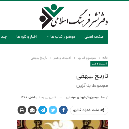
صفحه اصلی
موضوع کتاب ها
اخبار و تازه ها
چند ر
خانه
موضوع کتابها
ادبیات و هنر
تاریخ بیهقی
ادبیات و هنر
تاریخ بیهقی
مجموعه به گزین
آخرین بروزرسانی
5 دی, 1400
توسط
موسوی گرمارودی سیدعلی
دکمه اشتراک گذاری