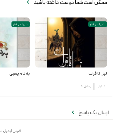
ممکن است شما دوست داشته باشید
ادبیات و هنر
ادبیات و هنر
نیل تا فرات
به نام یحیی
قبلی
بعدی
ارسال یک پاسخ
آدرس ایمیل شم