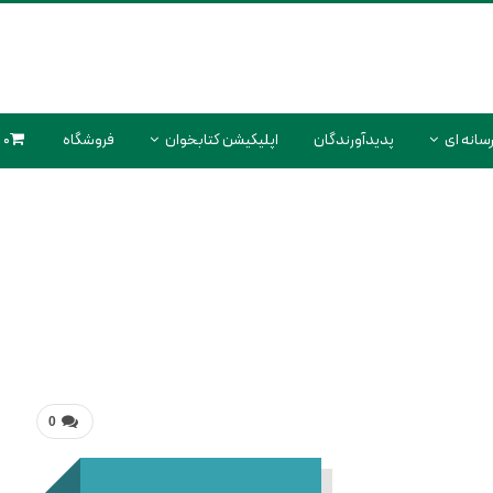
سانه ای
پدیدآورندگان
اپلیکیشن کتابخوان
فروشگاه
0 محصول
0