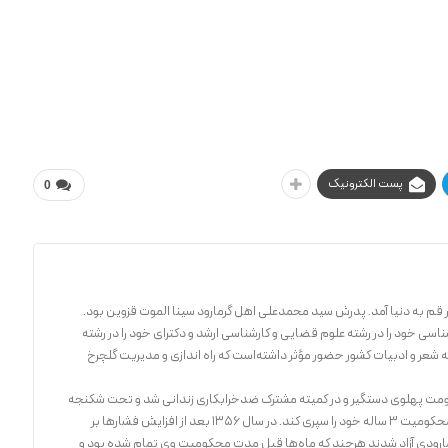
پست الکترونیک
0
 خود را در رشته علوم قضایی و کارشناسی ارشد و دکترای خود را در رشته
صه شعر و ادبیات کشور حضور مؤثر داشته‌است که راه اندازی و مدیریت گلچرخ
علیه حکومت پهلوی دستگیر و در کمیته مشترک ضدخرابکاری زندانی شد و تحت شکنجه
قرار گرفت و بعد از ۶ ماه به زندان قصر منتقل شد تا محکومیت ۳ ساله خود را سپری کند. در سال ۱۳۵۶ بعد از افزایش فشارها بر
مارودی آزاد شدند هرچند که ماه‌ها قبل مدت محکومیت وی تمام شده بود و