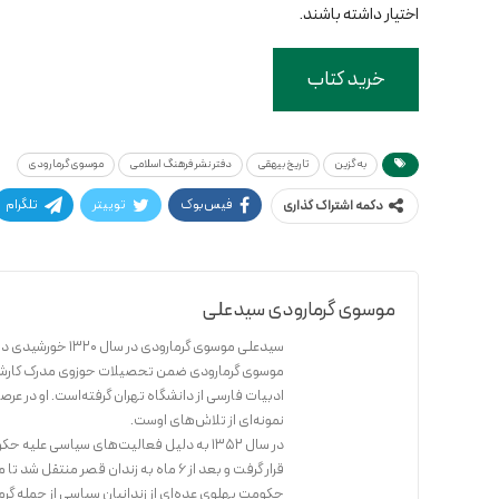
اختیار داشته باشند.
خرید کتاب
به گزین
تاریخ بیهقی
دفتر نشر فرهنگ اسلامی
موسوی گرمارودی
فیس‌بوک
توییتر
تلگرام
دکمه اشتراک گذاری
موسوی گرمارودی سیدعلی
سیدعلی موسوی گرمارودی در سال ۱۳۲۰ خورشیدی در قم به دنیا آمد. پدرش سید محمدعلی اهل گرمارود سینا الموت قزوین بود.
موسوی گرمارودی ضمن تحصیلات حوزوی مدرک کارشناسی
ادبیات فارسی از دانشگاه تهران گرفته‌است. او در عر
نمونه‌ای از تلاش‌های اوست.
در سال ۱۳۵۲ به دلیل فعالیت‌های سیاسی 
حکومت پهلوی عده‌ای از زندانیان سیاسی از جمله گر