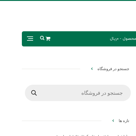
0ریال
جستجو در فروشگاه
Products
search
تازه ها