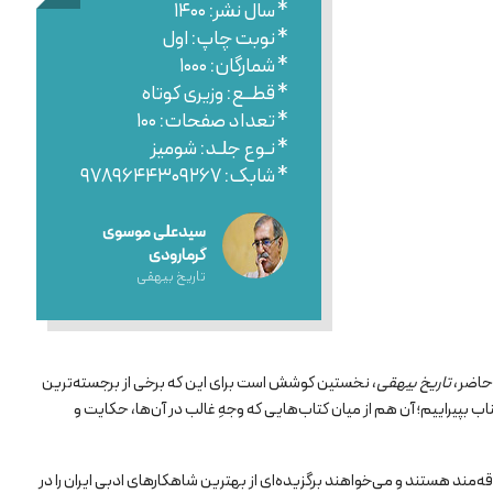
* سال نشر: ۱۴۰۰
* نوبت چاپ: اول
* شمارگان: ۱۰۰۰
* قطــع: وزیری کوتاه
* تعداد صفحات: ۱۰۰
* نـوع جلـد: شومیز
* شابک: ۹۷۸۹۶۴۴۳۰۹۲۶۷
سیدعلی موسوی
گرمارودی
تاریخ بیهقی
حاضر،
تاریخ بیهقی
، نخستین کوشش است برای این که برخی از برجسته‌ترین
ناب بپیراییم؛ آن هم از میان کتاب‌هایی که وجهِ غالب در آن‌ها، حکایت و
‌مند هستند و می‌خواهند برگزیده‌ای از بهترین شاهکارهای ادبی ایران را در