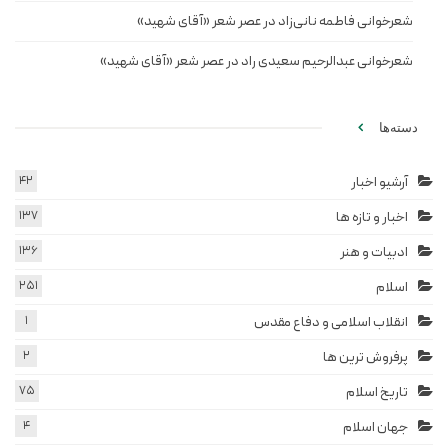
شعرخوانی فاطمه نانی‌زاد در عصر شعر «آقای شهید»
شعرخوانی عبدالرحیم سعیدی راد در عصر شعر «آقای شهید»
دسته‌ها
آرشیو اخبار
42
اخبار و تازه ها
137
ادبیات و هنر
136
اسلام
251
انقلاب اسلامی و دفاع مقدس
1
پرفروش ترین ها
2
تاریخ اسلام
75
جهان اسلام
4