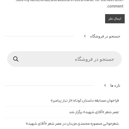
Save my name, email, and website in this browser for the next time I
comment.
جستجو در فروشگاه
Products
search
تازه ها
فراخوان مسابقه داستان کوتاه «از تبار پیامبر»
عصر شعر «آقای شهید» برگزار شد
شعرخوانی منصوره محمدی مزینان در عصر شعر «آقای شهید»