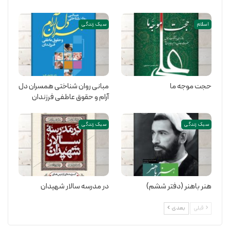
اسلام
سبک زندگی
حجت موجه ما
مبانی روان شناختی همسران دل
آرام و حقوق عاطفی فرزندان
سبک زندگی
سبک زندگی
هنر باهنر (دفتر ششم)
در مدرسه سالار شهیدان
قبلی
بعدی