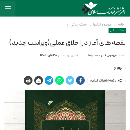
خانه
موضوع کتابها
سبک زندگی
سبک زندگی
نقطه های آغاز در اخلاق عملی(ویراست جدید)
آخرین بروزرسانی
30 آبان, 1402
توسط
مهدوی کنی محمدرضا
0
دکمه اشتراک گذاری