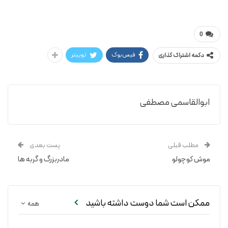
/ مصطفی ابوالقاسمی
مرغ با فکر
0
فیس‌بوک
توییتر
دکمه اشتراک گذاری
ابوالقاسمی مصطفی
مطلب قبلی
پست بعدی
موش کوچولو
مادربزرگ و گربه ها
ممکن است شما دوست داشته باشید
همه