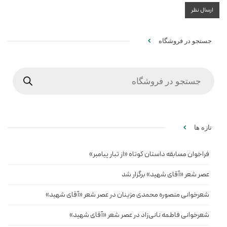
جستجو در فروشگاه
Products
search
تازه ها
فراخوان مسابقه داستان کوتاه «از تبار پیامبر»
عصر شعر «آقای شهید» برگزار شد
شعرخوانی منصوره محمدی مزینان در عصر شعر «آقای شهید»
شعرخوانی فاطمه نانی‌زاد در عصر شعر «آقای شهید»