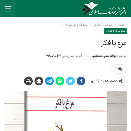
خانه
موضوع کتابها
کودک و نوجوان
کودک و نوجوان
مرغ با فکر
آخرین بروزرسانی
23 دی, 1398
توسط
ابوالقاسمی مصطفی
0
دکمه اشتراک گذاری