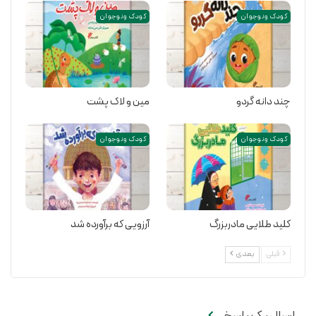
کودک و نوجوان
کودک و نوجوان
چند دانه گردو
مین و لاک پشت
کودک و نوجوان
کودک و نوجوان
کلید طلایی مادربزرگ
آرزویی که برآورده شد
قبلی
بعدی