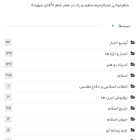
شعرخوانی عبدالرحیم سعیدی راد در عصر شعر «آقای شهید»
دسته‌ها
آرشیو اخبار
42
اخبار و تازه ها
137
ادبیات و هنر
136
اسلام
251
انقلاب اسلامی و دفاع مقدس
1
پرفروش ترین ها
2
تاریخ اسلام
75
جهان اسلام
4
چند رسانه ای
5