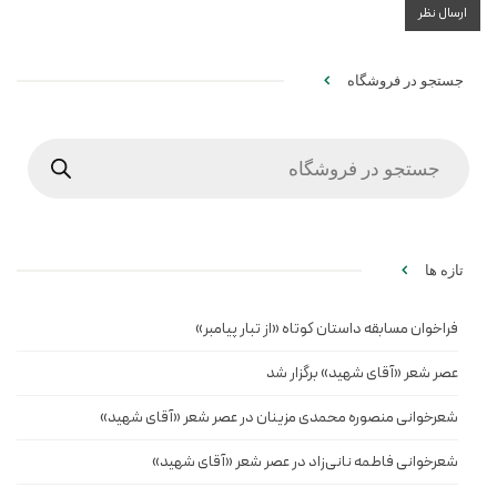
جستجو در فروشگاه
Products
search
تازه ها
فراخوان مسابقه داستان کوتاه «از تبار پیامبر»
عصر شعر «آقای شهید» برگزار شد
شعرخوانی منصوره محمدی مزینان در عصر شعر «آقای شهید»
شعرخوانی فاطمه نانی‌زاد در عصر شعر «آقای شهید»