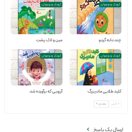
کودک و نوجوان
کودک و نوجوان
چند دانه گردو
مین و لاک پشت
کودک و نوجوان
کودک و نوجوان
کلید طلایی مادربزرگ
آرزویی که برآورده شد
قبلی
بعدی
ارسال یک پاسخ