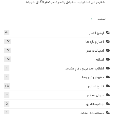
شعرخوانی عبدالرحیم سعیدی راد در عصر شعر «آقای شهید»
دسته‌ها
آرشیو اخبار
42
اخبار و تازه ها
137
ادبیات و هنر
136
اسلام
251
انقلاب اسلامی و دفاع مقدس
1
پرفروش ترین ها
2
تاریخ اسلام
75
جهان اسلام
4
چند رسانه ای
5
دسته‌بندی نشده
1