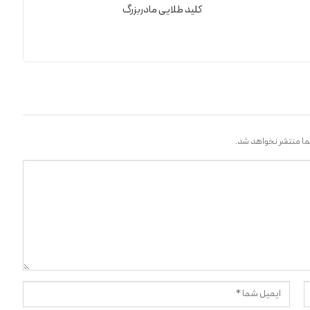
کلید طلایی مادربزرگ
ا منتشر نخواهد شد.