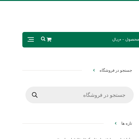
0ریال
جستجو در فروشگاه
Products
search
تازه ها