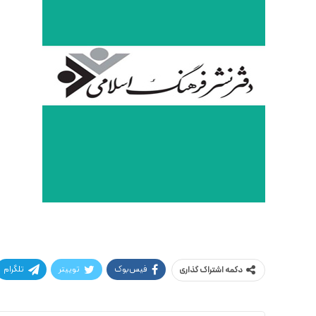
فیس‌بوک
توییتر
تلگرام
دکمه اشتراک گذاری