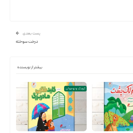
پست بعدی
درخت سوخته
بیشتر از نویسنده
کودک و نوجوان