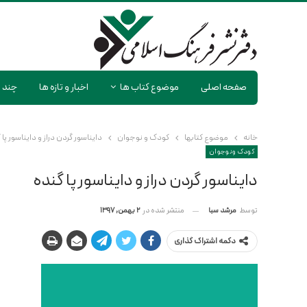
صفحه اصلی
موضوع کتاب ها
اخبار و تازه ها
چند ر
خانه
موضوع کتابها
کودک و نوجوان
دایناسور گردن دراز و دایناسور پا 
کودک و نوجوان
دایناسور گردن دراز و دایناسور پا گنده
منتشر شده در
2 بهمن, 1397
توسط
مرشد سبا
دکمه اشتراک گذاری