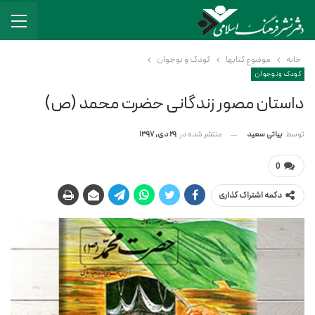
خانه
موضوع کتابها
کودک و نوجوان
کودک و نوجوان
داستان مصور زندگانی حضرت محمد (ص)
منتشر شده در
29 دی, 1397
توسط
بیاتی سعید
0
دکمه اشتراک گذاری