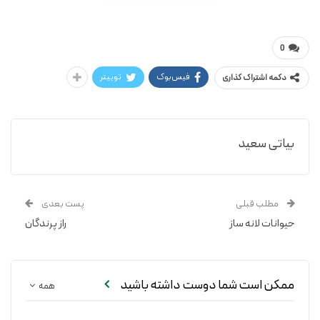
محمد تقی جعفری
0
فیس‌بوک
توییتر
دکمه اشتراک گذاری
بیاتی سعید
مطلب قبلی
پست بعدی
حیوانات لانه ساز
راز پرندگان
ممکن است شما دوست داشته باشید
همه