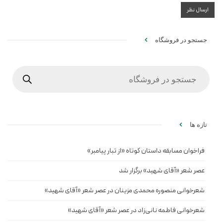
جستجو در فروشگاه
Products
search
تازه ها
فراخوان مسابقه داستان کوتاه «از تبار پیامبر»
عصر شعر «آقای شهید» برگزار شد
شعرخوانی منصوره محمدی مزینان در عصر شعر «آقای شهید»
شعرخوانی فاطمه نانی‌زاد در عصر شعر «آقای شهید»