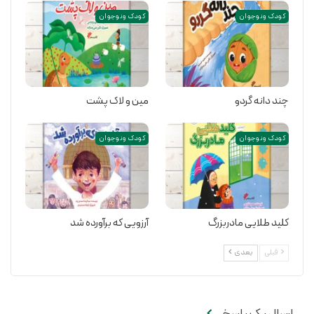
کودک و نوجوان
کودک و نوجوان
چند دانه گردو
مین و لاک پشت
کودک و نوجوان
کودک و نوجوان
کلید طلایی مادربزرگ
آرزویی که برآورده شد
قبلی
بعدی