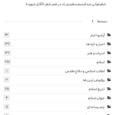
شعرخوانی عبدالرحیم سعیدی راد در عصر شعر «آقای شهید»
دسته‌ها
آرشیو اخبار
42
اخبار و تازه ها
137
ادبیات و هنر
136
اسلام
251
انقلاب اسلامی و دفاع مقدس
1
پرفروش ترین ها
2
تاریخ اسلام
75
جهان اسلام
4
چند رسانه ای
5