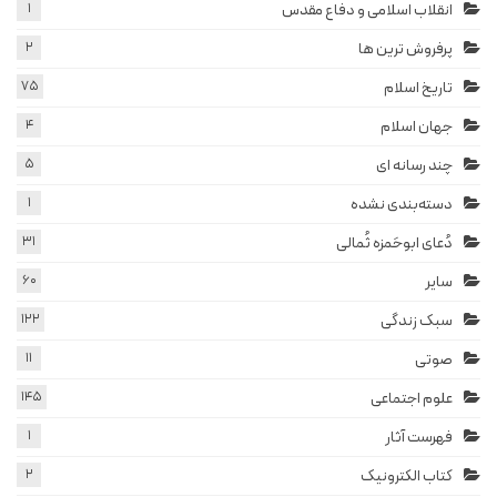
انقلاب اسلامی و دفاع مقدس
1
پرفروش ترین ها
2
تاریخ اسلام
75
جهان اسلام
4
چند رسانه ای
5
دسته‌بندی نشده
1
دُعای ابوحَمزه ثُمالی
31
سایر
60
سبک زندگی
122
صوتی
11
علوم اجتماعی
145
فهرست آثار
1
کتاب الکترونیک
2