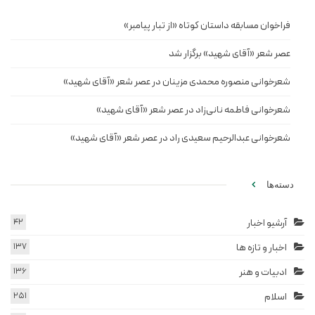
فراخوان مسابقه داستان کوتاه «از تبار پیامبر»
عصر شعر «آقای شهید» برگزار شد
شعرخوانی منصوره محمدی مزینان در عصر شعر «آقای شهید»
شعرخوانی فاطمه نانی‌زاد در عصر شعر «آقای شهید»
شعرخوانی عبدالرحیم سعیدی راد در عصر شعر «آقای شهید»
دسته‌ها
آرشیو اخبار
42
اخبار و تازه ها
137
ادبیات و هنر
136
اسلام
251