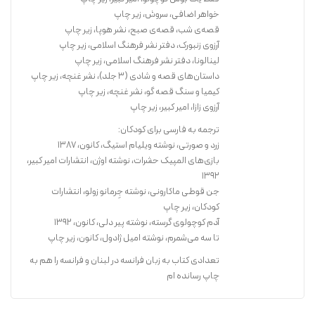
خواهر اضافی، سروش، زیر چاپ
قصه‌ی شب، قصه‌ی صبح، نشر هوپا، زیر چاپ
آرزوی زنبورک، دفتر نشر فرهنگ اسلامی، زیر چاپ
لینالونا، دفتر نشر فرهنگ اسلامی، زیر چاپ
داستان‌های قصه و شادی (٣ جلد)، نشر غنچه، زیر چاپ
کیمیا و سنگ قصه گو، نشر غنچه، زیر چاپ
آرزوی زازا، امیر کبیر، زیر چاپ
ترجمه به فارسی برای کودکان:
زرد و صورتی، نوشته‌ ویلیام استیگ، کانون، ۱۳۸۷
بازی‌های المپیک حشرات، نوشته اوژن، انتشارات امیر کبیر،
١٣٩٢
جن قوطی ماکارونی، نوشته جِرمانو زولو، انتشارات
کودکان، زیر چاپ
آدم کوچولوی گرسته، نوشته پیر دلی، کانون، ١٣٩٢
تا سه می‌شمرم، نوشته امیل ژادول، کانون، زیر چاپ
تعدادی کتاب به زبان فرانسه در لبنان و فرانسه را هم به
چاپ رسانده‌ ام