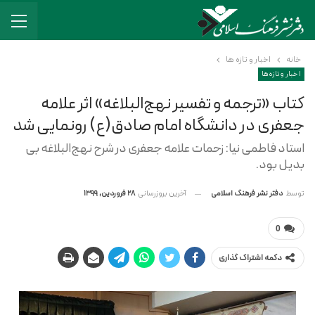
خانه
اخبار و تازه ها
اخبار و تازه ها
کتاب «ترجمه و تفسیر نهج‌البلاغه» اثر علامه
جعفری در دانشگاه امام صادق(ع) رونمایی شد
استاد فاطمی نیا: زحمات علامه جعفری در شرح نهج‌البلاغه بی
بدیل بود.
آخرین بروزرسانی
28 فروردین, 1399
توسط
دفتر نشر فرهنگ اسلامی
0
دکمه اشتراک گذاری