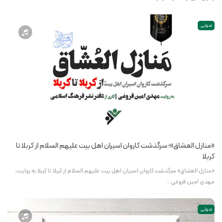
صوتی
«منازل العشاق»؛ سرگذشت کاروان اسیران اهل بیت علیهم السلام از کربلا تا
کربلا
«منازل العشاق» سرگذشت کاروان اسیران اهل بیت علیهم السلام از کربلا تا کربلا به روایت:
مهدی امین فروغی…
صوتی