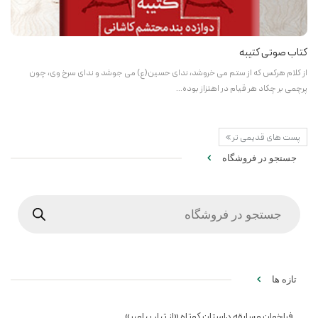
کتاب صوتی کتیبه
از کلام هرکس که از ستم می خروشد، ‌ندای حسین(ع) می جوشد و ندای سرخ وی، چون
پرچمی بر چکاد هر قیام در اهتزاز بوده…
پست های قدیمی تر
جستجو در فروشگاه
Products
search
تازه ها
فراخوان مسابقه داستان کوتاه «از تبار پیامبر»