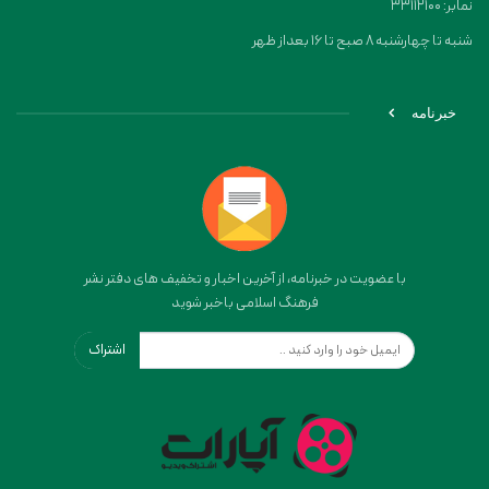
نمابر: 33112100
شنبه تا چهارشنبه 8 صبح تا 16 بعداز ظهر
خبرنامه
با عضویت در خبرنامه، از آخرین اخبار و تخفیف های دفتر نشر
فرهنگ اسلامی باخبر شوید
اشتراک