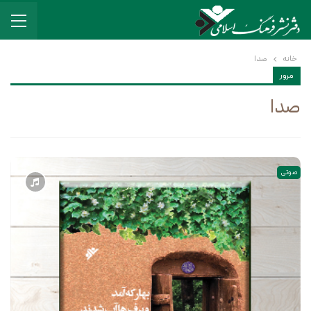
خانه
صدا
مرور
صدا
صوتی