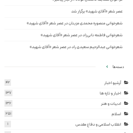
عصر شعر «آقای شهید» برگزار شد
شعرخوانی منصوره محمدی مزینان در عصر شعر «آقای شهید»
شعرخوانی فاطمه نانی‌زاد در عصر شعر «آقای شهید»
شعرخوانی عبدالرحیم سعیدی راد در عصر شعر «آقای شهید»
دسته‌ها
آرشیو اخبار
42
اخبار و تازه ها
137
ادبیات و هنر
136
اسلام
251
انقلاب اسلامی و دفاع مقدس
1