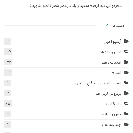
شعرخوانی عبدالرحیم سعیدی راد در عصر شعر «آقای شهید»
دسته‌ها
آرشیو اخبار
42
اخبار و تازه ها
137
ادبیات و هنر
136
اسلام
251
انقلاب اسلامی و دفاع مقدس
1
پرفروش ترین ها
2
تاریخ اسلام
75
جهان اسلام
4
چند رسانه ای
5