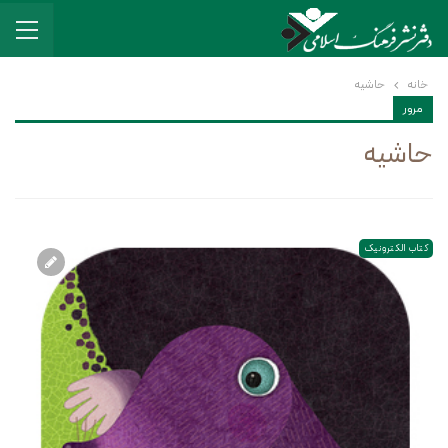
خانه
حاشیه
مرور
حاشیه
کتاب الکترونیک