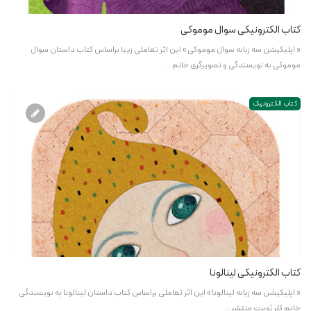
کتاب الکترونیکی سوال موموکی
« اپلیکیشن سه زبانه سوال موموکی » این اثر تعاملی زیبا براساس کتاب داستان سوال
موموکی به نویسندگی و تصویرگری خانم…
کتاب الکترونیک
کتاب الکترونیکی لینالونا
« اپلیکیشن سه زبانه لینالونا » این اثر تعاملی براساس کتاب داستان لینالونا به نویسندگی
خانم کِلر ژوبرت منتشر…