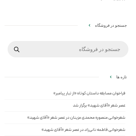
جستجو در فروشگاه
Products
search
تازه ها
فراخوان مسابقه داستان کوتاه «از تبار پیامبر»
عصر شعر «آقای شهید» برگزار شد
شعرخوانی منصوره محمدی مزینان در عصر شعر «آقای شهید»
شعرخوانی فاطمه نانی‌زاد در عصر شعر «آقای شهید»