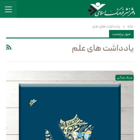
خانه
یادداشت های علم
مرور برچسب
یادداشت های علم
سبک زندگی