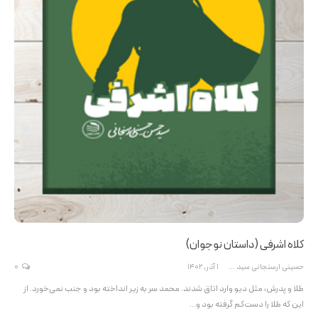
کلاه اشرفی (داستان نوجوان)
حسینی ارسنجانی سید حسن
1 آذر, 1402
0
طلا و پدرش، مثل دیو وارد اتاق شدند. محمد سر به زیر انداخته بود و جنب نمی‌خورد. از
این که طلا را دست‌کم گرفته بود و…