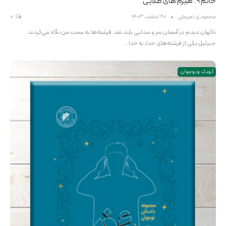
خاتم ۹: هیزم های طلایی
محمودی امیرعلی
20 اسفند, 1403
0
ناگهان دیدم در آسمان سر و صدایی بلند شد. فرشته‌ها به سمت من نگاه می‌کردند.
جبرئیل یکی از فرشته‌ها‌ی خدا، به خدا…
کودک و نوجوان