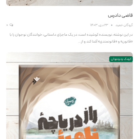
قاضی دادرس
گروگان حمید
23 دی, 1403
0
در این نوشته، نویسنده کوشیده است، در یک ماجرای داستانی، خوانندگان نوجوان را با
«قانون» و «قانونمندی» آشنا کند و از…
کودک و نوجوان