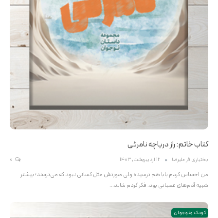
کتاب خاتم: راز دریاچه نامرئی
بختیاری فر علیرضا
12 اردیبهشت, 1403
0
من احساس کردم بابا هم ترسیده ولی صورتش مثل کسانی نبود که می‌ترسند؛ بیشتر
شبیه آدم‌های عصبانی بود. فکر کردم شاید…
کودک و نوجوان