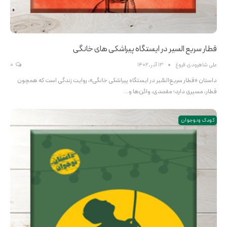
قطار سریع السیر در ایستگاه پیراشکی های خانگی
علی شاهرودی فروغ
13 آذر, 1402
0
داستان «قطار سریع‌السّیر در ایستگاه پیراشکی خانگی»، روایت زندگی است که همچون
قطار، مسیری دارد؛ مقصدی، واگن‌ها و…
کودک و نوجوان