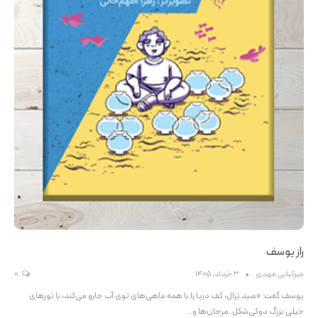
راز یوسف
میرکیایی مهدی
3 خرداد, 1405
0
یوسف گفت: «صید تِرال، کف دریا را با همه ماهی‌های توی آب جارو می‌کند، با تورهای
خیلی بزرگ دوکی‌شکل. مرجان‌ها و…