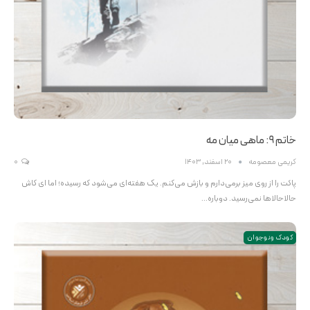
خاتم ۹: ماهی میان مه
کریمی معصومه
20 اسفند, 1403
0
پاکت را از روی میز برمی‌دارم و بازش می‌کنم. یک هفته‌ای می‌شود که رسیده؛ اما ای کاش
حالا‌حالاها نمی‌رسید. دوباره…
کودک و نوجوان