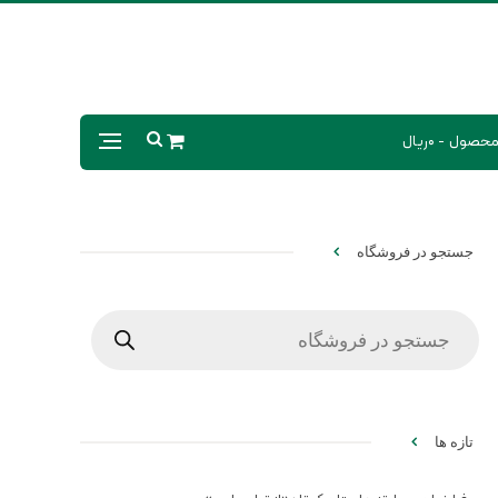
0ریال
جستجو در فروشگاه
Products
search
تازه ها