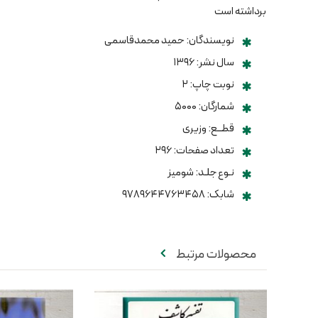
برداشته است
نویسندگان: حمید محمدقاسمی
سال نشر: ۱۳۹۶
نوبت چاپ: ۲
شمارگان: ۵۰۰۰
قطــع: وزیری
تعداد صفحات: ۲۹۶
نـوع جلـد: شومیز
شابک: ۹۷۸۹۶۴۴۷۶۳۴۵۸
محصولات مرتبط