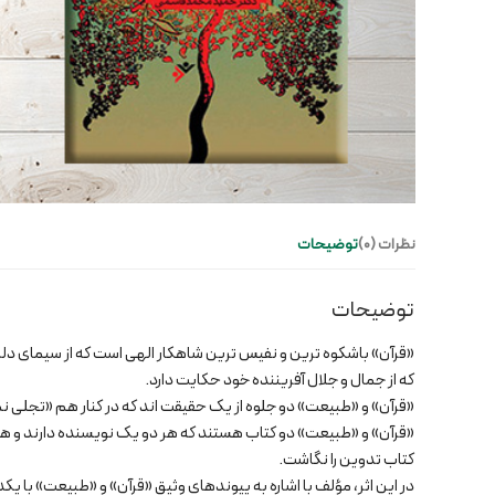
نظرات (0)
توضیحات
توضیحات
«قرآن» باشکوه ترین و نفیس ترین شاهکار الهی است که از سیمای دلر
که از جمال و جلال آفریننده خود حکایت دارد.
«قرآن» و «طبیعت» دو جلوه از یک حقیقت اند که در کنار هم «تجلی نم
«قرآن» و «طبیعت» دو کتاب هستند که هر دو یک نویسنده دارند و هم
کتاب تدوین را نگاشت.
در این اثر، مؤلف با اشاره به پیوندهای وثیق «قرآن» و «طبیعت» با یک