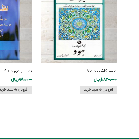
تفسیر کاشف جلد ۷
نظم الهدی جلد ۴
1,820,000
ریال
980,000
ریال
افزودن به سبد خرید
افزودن به سبد خرید