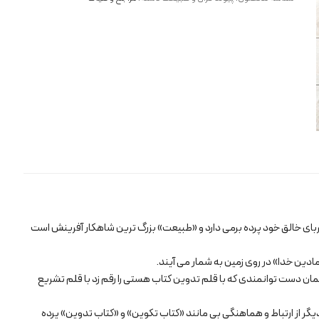
طبیعت
عدد
بای خالق خود پرده برمی دارد و «طبیعت» بزرگ ترین شاهکار آفرینش است
ادین خدا» در روی زمین به شمار می آیند.
ان دست توانمندی که با قلم تدوین کتاب هستی را رقم زد با قلم تشریع
دیگر از ارتباط و هماهنگی بی مانند «کتاب تکوین» و «کتاب تدوین» پرده