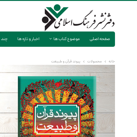
صفحه اصلی
موضوع کتاب ها
اخبار و تازه ها
چند ر
خانه
محصولات
پیوند قرآن و طبیعت