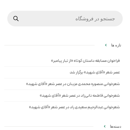
Products
search
تازه ها
فراخوان مسابقه داستان کوتاه «از تبار پیامبر»
عصر شعر «آقای شهید» برگزار شد
شعرخوانی منصوره محمدی مزینان در عصر شعر «آقای شهید»
شعرخوانی فاطمه نانی‌زاد در عصر شعر «آقای شهید»
شعرخوانی عبدالرحیم سعیدی راد در عصر شعر «آقای شهید»
دسته‌ها