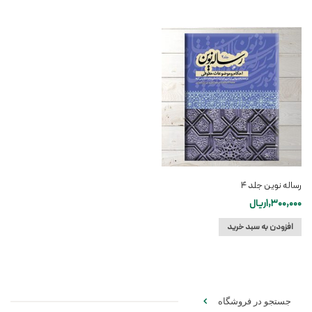
رساله نوین جلد ۴
1,300,000
ریال
افزودن به سبد خرید
جستجو در فروشگاه