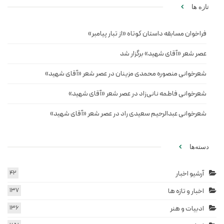
تازه ها
فراخوان مسابقه داستان کوتاه «از تبار پیامبر»
عصر شعر «آقای شهید» برگزار شد
شعرخوانی منصوره محمدی مزینان در عصر شعر «آقای شهید»
شعرخوانی فاطمه نانی‌زاد در عصر شعر «آقای شهید»
شعرخوانی عبدالرحیم سعیدی راد در عصر شعر «آقای شهید»
دسته‌ها
آرشیو اخبار
42
اخبار و تازه ها
137
ادبیات و هنر
136