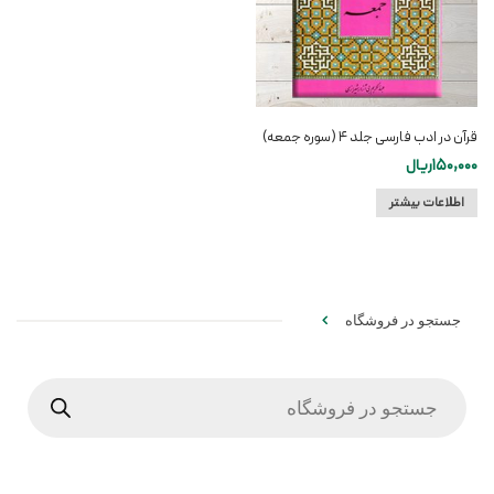
قرآن در ادب فارسی جلد ۴ (سوره جمعه)
150,000
ریال
اطلاعات بیشتر
جستجو در فروشگاه
Products
search