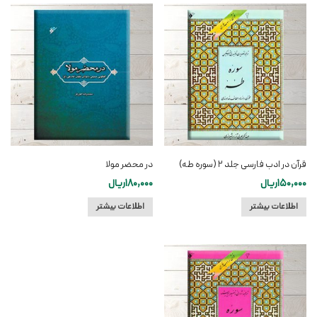
قرآن در ادب فارسی جلد ۲ (سوره طه)
در محضر مولا
150,000
ریال
180,000
ریال
اطلاعات بیشتر
اطلاعات بیشتر