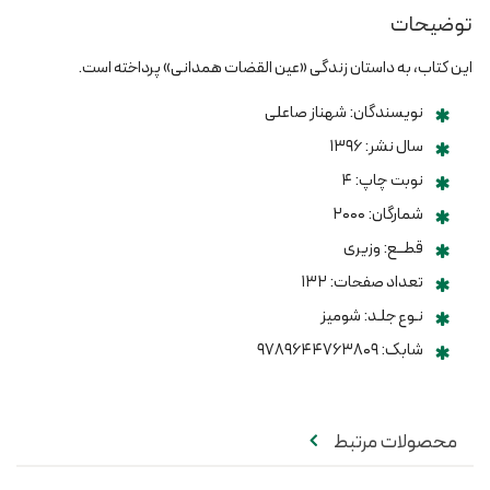
توضیحات
این کتاب، به داستان زندگی «عین‏ القضات همدانی» پرداخته است.
نویسندگان: شهناز صاعلی
سال نشر: ۱۳۹۶
نوبت چاپ: ۴
شمارگان: ۲۰۰۰
قطــع: وزیری
تعداد صفحات: ۱۳۲
نـوع جلـد: شومیز
شابک: ۹۷۸۹۶۴۴۷۶۳۸۰۹
محصولات مرتبط