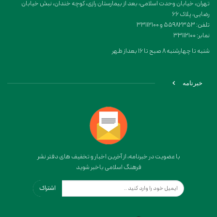
تهران، خیابان وحدت اسلامی، بعد از بیمارستان رازی، کوچه خندان، نبش خیابان
رضایی، پلاک ۶۶
تلفن: 55982353 و 33112100
نمابر: 33112100
شنبه تا چهارشنبه 8 صبح تا 16 بعداز ظهر
خبرنامه
با عضویت در خبرنامه، از آخرین اخبار و تخفیف های دفتر نشر
فرهنگ اسلامی باخبر شوید
اشتراک