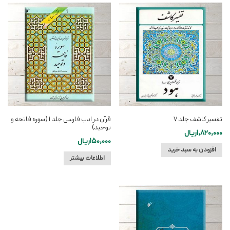
تفسیر کاشف جلد ۷
قرآن در ادب فارسی جلد ۱ (سوره فاتحه و
توحید)
1,820,000
ریال
150,000
ریال
افزودن به سبد خرید
اطلاعات بیشتر