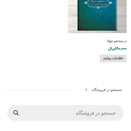
در محضر مولا
180,000
ریال
اطلاعات بیشتر
جستجو در فروشگاه
Products
search