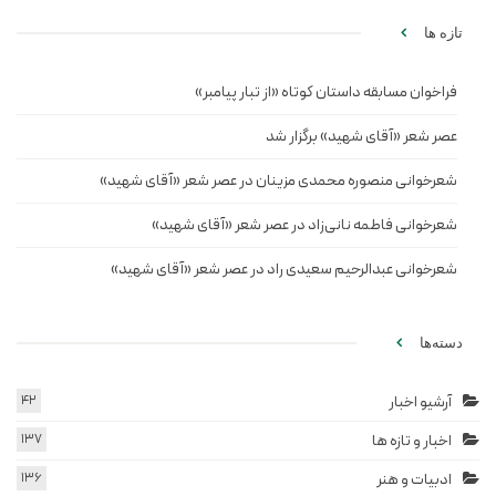
تازه ها
فراخوان مسابقه داستان کوتاه «از تبار پیامبر»
عصر شعر «آقای شهید» برگزار شد
شعرخوانی منصوره محمدی مزینان در عصر شعر «آقای شهید»
شعرخوانی فاطمه نانی‌زاد در عصر شعر «آقای شهید»
شعرخوانی عبدالرحیم سعیدی راد در عصر شعر «آقای شهید»
دسته‌ها
آرشیو اخبار
42
اخبار و تازه ها
137
ادبیات و هنر
136