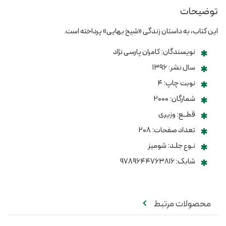
توضیحات
این کتاب، به داستان زندگی «شیخ بهایی» پرداخته است.
نویسندگان: کامران پارسی نژاد
سال نشر: ۱۳۹۶
نوبت چاپ: ۴
شمارگان: ۲۰۰۰
قطــع: وزیری
تعداد صفحات: ۲۰۸
نـوع جلـد: شومیز
شابک: ۹۷۸۹۶۴۴۷۶۳۸۱۶
محصولات مرتبط