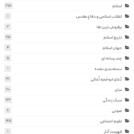
اسلام
251
انقلاب اسلامی و دفاع مقدس
1
پرفروش ترین ها
2
تاریخ اسلام
75
جهان اسلام
4
چند رسانه ای
5
دسته‌بندی نشده
1
دُعای ابوحَمزه ثُمالی
31
سایر
60
سبک زندگی
122
صوتی
11
علوم اجتماعی
145
فهرست آثار
1