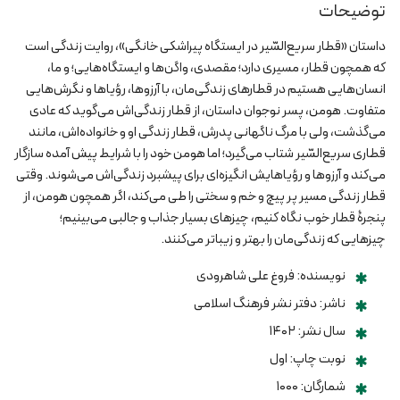
توضیحات
داستان «قطار سریع‌السّیر در ایستگاه پیراشکی خانگی»، روایت زندگی است
که همچون قطار، مسیری دارد؛ مقصدی، واگن‌ها و ایستگاه‌هایی؛ و ما،
انسان‌هایی هستیم در قطارهای زندگی‌‌مان، با آرزوها، رؤیاها و نگرش‌هایی
متفاوت. هومن، پسر نوجوان داستان، از قطار زندگی‌اش می‌گوید که عادی
می‌گذشت، ولی با مرگ ناگهانی پدرش، قطار زندگی او و خانواده‌اش، مانند
قطاری سریع‌السّیر شتاب می‌گیرد؛ اما هومن خود را با شرایط پیش آمده سازگار
می‌کند و آرزوها و رؤیاهایش انگیزه‌ای برای پیشبرد زندگی‌اش می‌شوند. وقتی
قطار زندگی مسیر پر پیچ و خم و سختی را طی می‌کند، اگر همچون هومن، از
پنجرۀ قطار خوب نگاه کنیم، چیزهای بسیار جذاب و جالبی می‌بینیم؛
چیزهایی که زندگی‌مان را بهتر و زیباتر می‌کنند.
نویسنده: فروغ علی شاهرودی
ناشر: دفتر نشر فرهنگ اسلامی
سال نشر: ۱۴۰۲
نوبت چاپ: اول
شمارگان: ۱۰۰۰