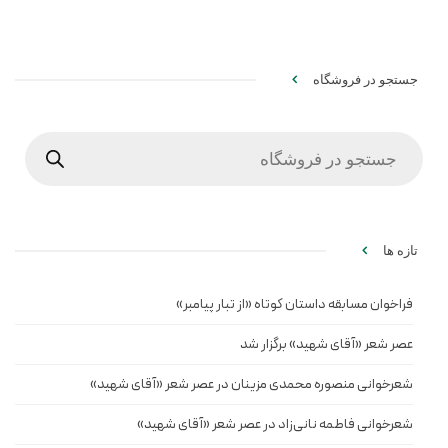
جستجو در فروشگاه
Products
search
تازه ها
فراخوان مسابقه داستان کوتاه «از تبار پیامبر»
عصر شعر «آقای شهید» برگزار شد
شعرخوانی منصوره محمدی مزینان در عصر شعر «آقای شهید»
شعرخوانی فاطمه نانی‌زاد در عصر شعر «آقای شهید»