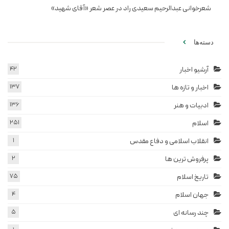
شعرخوانی عبدالرحیم سعیدی راد در عصر شعر «آقای شهید»
دسته‌ها
آرشیو اخبار
42
اخبار و تازه ها
137
ادبیات و هنر
136
اسلام
251
انقلاب اسلامی و دفاع مقدس
1
پرفروش ترین ها
2
تاریخ اسلام
75
جهان اسلام
4
چند رسانه ای
5