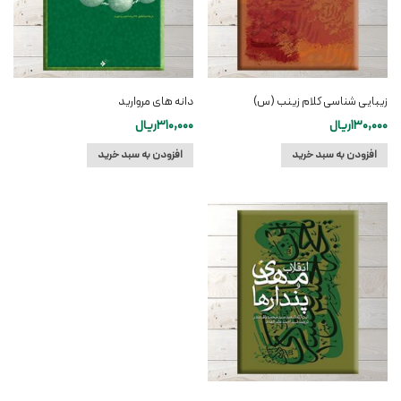
زیبایی شناسی کلام زینب (س)
دانه های مروارید
130,000
ریال
310,000
ریال
افزودن به سبد خرید
افزودن به سبد خرید