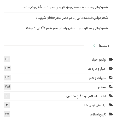
شعرخوانی منصوره محمدی مزینان در عصر شعر «آقای شهید»
شعرخوانی فاطمه نانی‌زاد در عصر شعر «آقای شهید»
شعرخوانی عبدالرحیم سعیدی راد در عصر شعر «آقای شهید»
دسته‌ها
آرشیو اخبار
42
اخبار و تازه ها
137
ادبیات و هنر
136
اسلام
251
انقلاب اسلامی و دفاع مقدس
1
پرفروش ترین ها
2
تاریخ اسلام
75