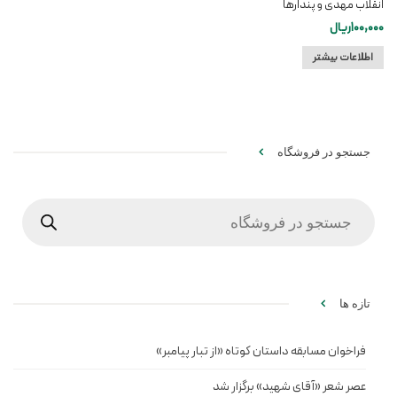
انقلاب مهدی و پندارها
100,000
ریال
اطلاعات بیشتر
جستجو در فروشگاه
Products
search
تازه ها
فراخوان مسابقه داستان کوتاه «از تبار پیامبر»
عصر شعر «آقای شهید» برگزار شد