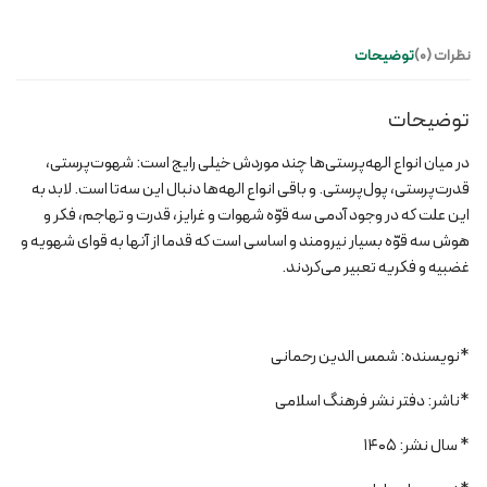
نظرات (0)
توضیحات
توضیحات
در میان انواع الهه‌پرستی‌ها چند موردش خیلی رایج است: شهوت‌پرستی،
قدرت‌پرستی، پول‌پرستی. و باقی انواع الهه‌ها دنبال این سه‌تا است. لابد به
این علت که در وجود آدمی سه قوّه شهوات و غرایز، قدرت و تهاجم، فکر و
هوش سه قوّه بسیار نیرومند و اساسی است که قدما از آنها به قوای شهویه و
غضبیه و فکریه تعبیر می‌کردند.
*نویسنده: شمس الدین رحمانی
*ناشر: دفتر نشر فرهنگ اسلامی
* سال نشر: 1405