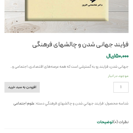
فرایند جهانی شدن و چالشهای فرهنگی
150,000
ریال
جهانی شدن، فرایند رو به گسترشی است که همه عرصه‌های اقتصادی، اجتماعی و..
موجود در انبار
فرایند
افزودن به سبد خرید
جهانی
شدن
شناسه محصول:
فرايند جهاني شدن و چالشهاي فرهنگي
دسته:
علوم اجتماعی
و
چالشهای
فرهنگی
نظرات (0)
توضیحات
عدد