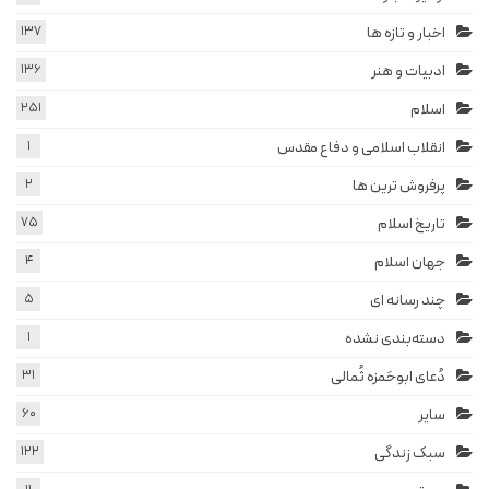
اخبار و تازه ها
137
ادبیات و هنر
136
اسلام
251
انقلاب اسلامی و دفاع مقدس
1
پرفروش ترین ها
2
تاریخ اسلام
75
جهان اسلام
4
چند رسانه ای
5
دسته‌بندی نشده
1
دُعای ابوحَمزه ثُمالی
31
سایر
60
سبک زندگی
122