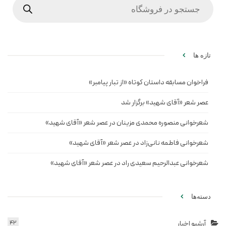
search
تازه ها
فراخوان مسابقه داستان کوتاه «از تبار پیامبر»
عصر شعر «آقای شهید» برگزار شد
شعرخوانی منصوره محمدی مزینان در عصر شعر «آقای شهید»
شعرخوانی فاطمه نانی‌زاد در عصر شعر «آقای شهید»
شعرخوانی عبدالرحیم سعیدی راد در عصر شعر «آقای شهید»
دسته‌ها
آرشیو اخبار
42