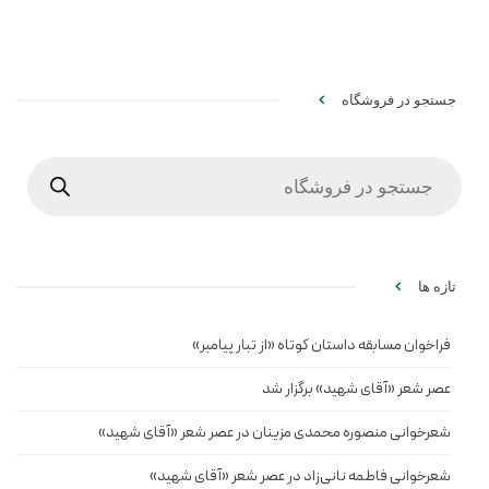
جستجو در فروشگاه
Products
search
تازه ها
فراخوان مسابقه داستان کوتاه «از تبار پیامبر»
عصر شعر «آقای شهید» برگزار شد
شعرخوانی منصوره محمدی مزینان در عصر شعر «آقای شهید»
شعرخوانی فاطمه نانی‌زاد در عصر شعر «آقای شهید»