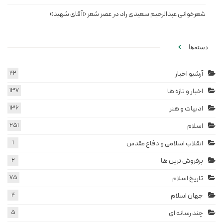
شعرخوانی عبدالرحیم سعیدی راد در عصر شعر «آقای شهید»
دسته‌ها
آرشیو اخبار
42
اخبار و تازه ها
137
ادبیات و هنر
136
اسلام
251
انقلاب اسلامی و دفاع مقدس
1
پرفروش ترین ها
2
تاریخ اسلام
75
جهان اسلام
4
چند رسانه ای
5