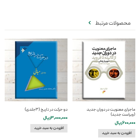
محصولات مرتبط
ماجرای معنویت در دوران جدید
دو حرکت در تاریخ (۳جلدی)
(ویراست جدید)
3,000,000
ریال
600,000
ریال
افزودن به سبد خرید
افزودن به سبد خرید