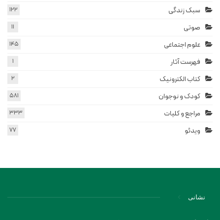
سبک زندگی
122
صوتی
11
علوم اجتماعی
145
فهرست آثار
1
کتاب الکترونیک
2
کودک و نوجوان
581
مراجع و کلیات
333
ویدئو
77
نشانی