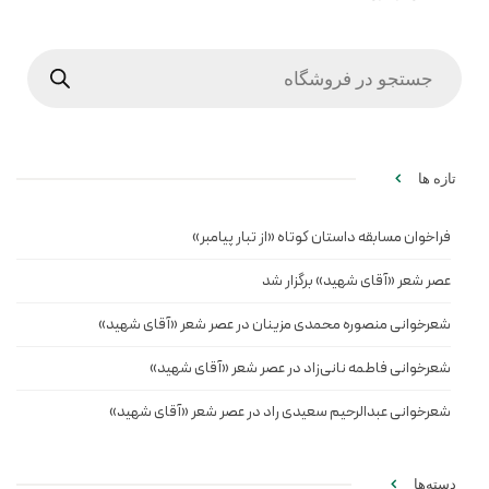
Products
search
تازه ها
فراخوان مسابقه داستان کوتاه «از تبار پیامبر»
عصر شعر «آقای شهید» برگزار شد
شعرخوانی منصوره محمدی مزینان در عصر شعر «آقای شهید»
شعرخوانی فاطمه نانی‌زاد در عصر شعر «آقای شهید»
شعرخوانی عبدالرحیم سعیدی راد در عصر شعر «آقای شهید»
دسته‌ها