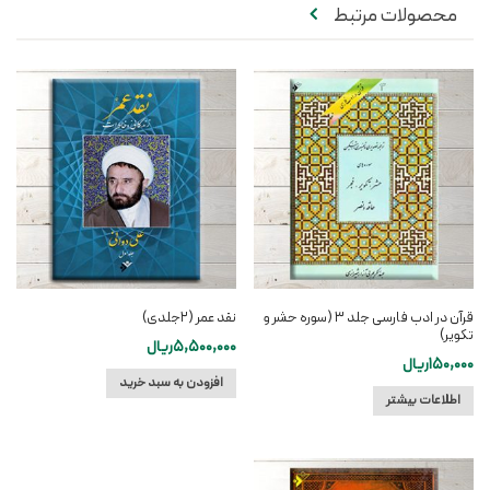
محصولات مرتبط
قرآن در ادب فارسی جلد ۳ (سوره حشر و
نقد عمر (۲جلدی)
تکویر)
5,500,000
ریال
150,000
ریال
افزودن به سبد خرید
اطلاعات بیشتر