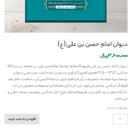
دیوان امام حسن بن علی(ع)
3,600,000
ریال
دیوان امام حسن بن علی علیهماالسلام، توسط ابوالحسن علی بن محمد بن عبدالله
مدائنی (۱۳۵ – ۲۲۵ هجری قمری) گردآوری و تدوین شده است. متن عربی دیوان،
توسط عتبه مقدسه حسینیه در کربلا و هم اکنون ترجمه فارسی آن، به همت دفتر نشر
فرهنگ اسلامی منتشر می‌شود. این اثر دارای مقدمه‌ای مبسوط و تحقیقی در باب
جایگاه شعر در نزد اهل‌بیت علیهم‌السلام، شرح حال مدائنی، توصیف نسخه خطی و…
می‌باشد.
موجود در انبار
دیوان
افزودن به سبد خرید
امام
حسن