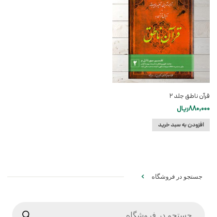
قرآن ناطق جلد ۲
880,000
ریال
افزودن به سبد خرید
جستجو در فروشگاه
Products
search