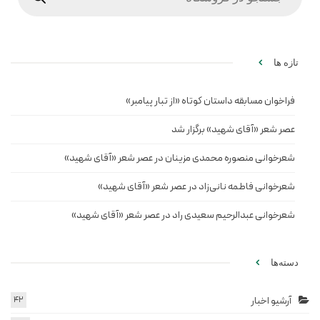
تازه ها
فراخوان مسابقه داستان کوتاه «از تبار پیامبر»
عصر شعر «آقای شهید» برگزار شد
شعرخوانی منصوره محمدی مزینان در عصر شعر «آقای شهید»
شعرخوانی فاطمه نانی‌زاد در عصر شعر «آقای شهید»
شعرخوانی عبدالرحیم سعیدی راد در عصر شعر «آقای شهید»
دسته‌ها
آرشیو اخبار
42