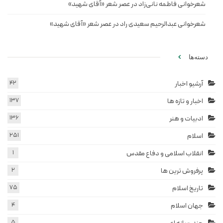
شعرخوانی فاطمه نانی‌زاد در عصر شعر «آقای شهید»
شعرخوانی عبدالرحیم سعیدی راد در عصر شعر «آقای شهید»
دسته‌ها
آرشیو اخبار
42
اخبار و تازه ها
137
ادبیات و هنر
136
اسلام
251
انقلاب اسلامی و دفاع مقدس
1
پرفروش ترین ها
2
تاریخ اسلام
75
جهان اسلام
4
5