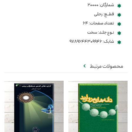
شمارگان: ۲۰۰۰۰
قطــع: رحلی
تعداد صفحات: ۶۴
نـوع جلـد: سخت
شابک: ۹۷۸۹۶۴۴۳۰۹۹۴۶
محصولات مرتبط