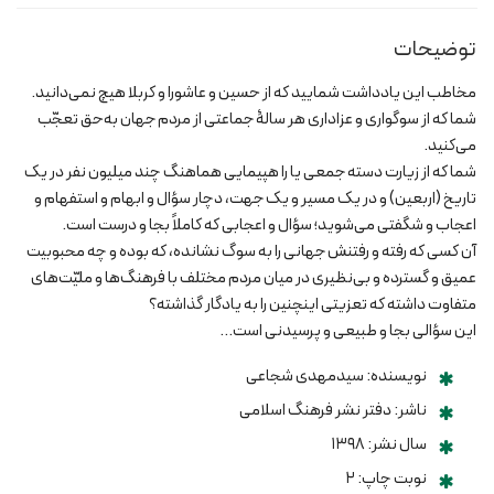
توضیحات
مخاطب این یادداشت شمایید که از حسین و عاشورا و کربلا هیچ نمی‌دانید.
شما که از سوگواری و عزاداری هر سالۀ جماعتی از مردم جهان به‌حق تعجّب
می‌کنید.
شما که از زیارت دسته جمعی یا را هپیمایی هماهنگ چند میلیون نفر در یک
تاریخ (اربعین) و در یک مسیر و یک جهت، دچار سؤال و ابهام و استفهام و
اعجاب و شگفتی می‌شوید؛ سؤال و اعجابی که کاملاً بجا و درست است.
آن کسی که رفته و رفتنش جهانی را به سوگ نشانده، که بوده و چه محبوبیت
عمیق و گسترده و بی‌نظیری در میان مردم مختلف با فرهنگ‌ها و ملیّت‌های
متفاوت داشته که تعزیتی اینچنین را به یادگار گذاشته؟
این سؤالی بجا و طبیعی و پرسیدنی است…
نویسنده: سیدمهدی شجاعی
ناشر: دفتر نشر فرهنگ اسلامی
سال نشر: ۱۳۹۸
نوبت چاپ: ۲