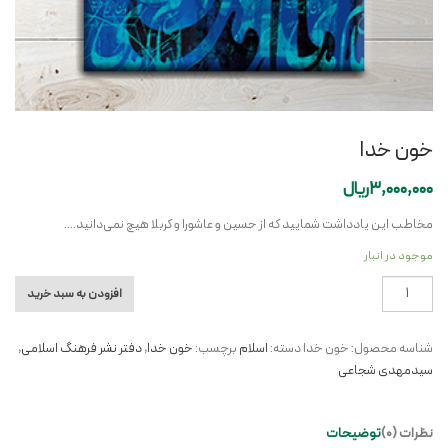
خون خدا
3,000,000
ریال
مخاطب این یادداشت شمایید که از حسین و عاشورا و کربلا هیچ نمی‌دانید….
موجود در انبار
خون
افزودن به سبد خرید
خدا
عدد
شناسه محصول:
خون خدا
دسته:
اسلام
برچسب:
خون خدا
,
دفتر نشر فرهنگ اسلامی
,
سیدمهدی شجاعی
نظرات (0)
توضیحات