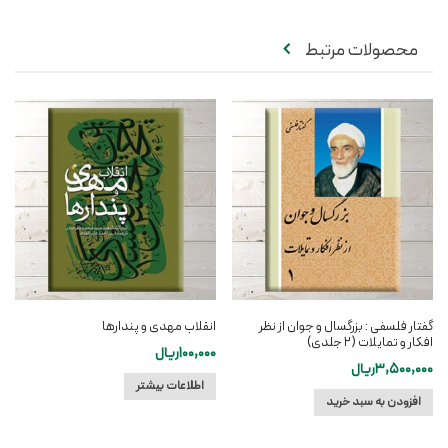
محصولات مرتبط
گفتار فلسفی : بزرگسال و جوان از نظر
انقلاب مهدی و پندارها
افکار و تمایلات (۲ جلدی)
100,000
ریال
3,500,000
ریال
اطلاعات بیشتر
افزودن به سبد خرید