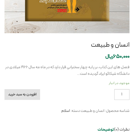
انسان و طبیعت
650,000
ریال
فصل های این کتاب، بر پایه چهار سخنرانی قرار دارد که در ماه مه سال ۱۹۶۶ میلادی در
دانشگاه شیکاگو ایراد گردیده است…
موجود در انبار
انسان
افزودن به سبد خرید
و
طبیعت
شناسه محصول:
انسان و طبيعت
دسته:
اسلام
عدد
نظرات (0)
توضیحات