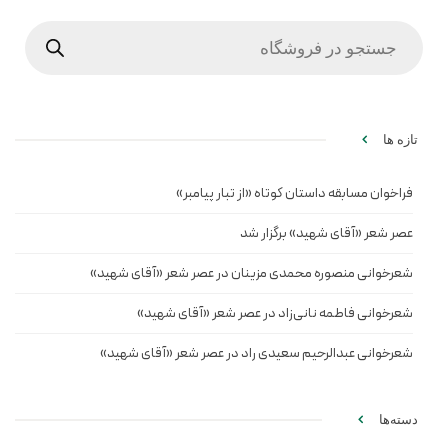
Products
search
تازه ها
فراخوان مسابقه داستان کوتاه «از تبار پیامبر»
عصر شعر «آقای شهید» برگزار شد
شعرخوانی منصوره محمدی مزینان در عصر شعر «آقای شهید»
شعرخوانی فاطمه نانی‌زاد در عصر شعر «آقای شهید»
شعرخوانی عبدالرحیم سعیدی راد در عصر شعر «آقای شهید»
دسته‌ها