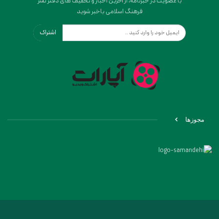
با عضویت در خبرنامه، از آخرین اخبار و تخفیف های دفتر نشر
فرهنگ اسلامی باخبر شوید
اشتراک
مجوزها