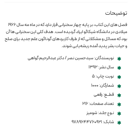
توضیحات
فصل های این کتاب، بر پایه چهار سخنرانی قرار دارد که در ماه مه سال ۱۹۶۶
میلادی در دانشگاه شیکاگو ایراد گردیده است. هدف کلی این سخنرانی ها آن
بود که مسائل و مشکلاتی که از طرف کاربردهای گوناگون علم جدید برای صلح
و حیات بشر پدید آمده ریشه‌یابی شوند.
نویسندگان: سیدحسین نصر / دکتر عبدالرحیم گواهی
سال نشر: ۱۳۹۲
نوبت چاپ: ۵
شمارگان: ۱۰۰۰
قطــع: رقعی
تعداد صفحات: ۲۱۶
نـوع جلـد: شومیز
شابک: ۹۷۸۹۶۴۴۷۶۰۹۲۱