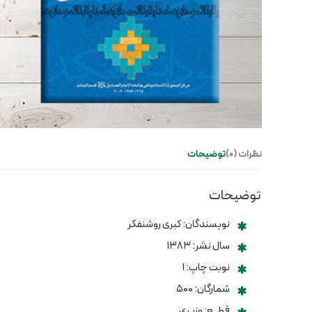
نظرات (0)
توضیحات
توضیحات
نویسندگان: کبری روشنفکر
سال نشر: ۱۳۸۳
نوبت چاپ: ۱
شمارگان: ۵۰۰
قطــع: وزیری