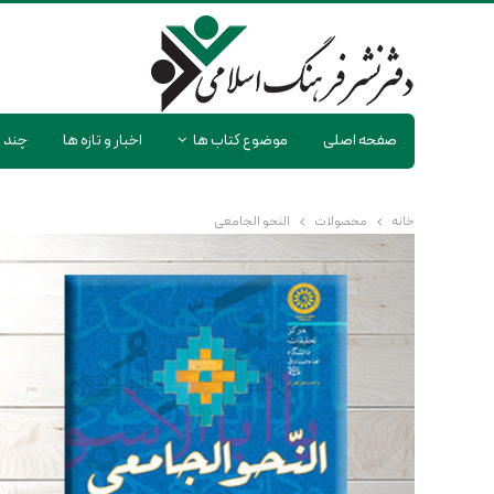
صفحه اصلی
موضوع کتاب ها
اخبار و تازه ها
چند ر
خانه
محصولات
النحو الجامعی