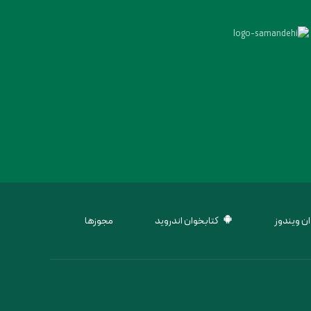
ن ویندوز
کتابخوان اندروید
مجوزها