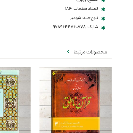
تعداد صفحات: ۱۸۴
نـوع جلـد: شومیز
شابک: ۹۷۸۹۶۴۴۷۶۰۷۷۸
محصولات مرتبط