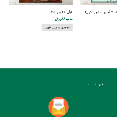
کویر)
قرآن ناطق جلد ۲
880,000
ریال
افزودن به سبد خرید
خبرنامه