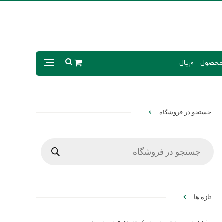
0ریال
جستجو در فروشگاه
Products
search
تازه ها