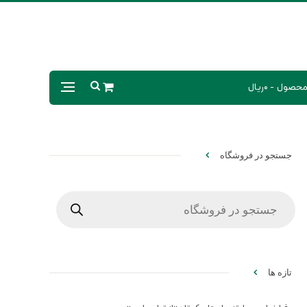
0ریال
جستجو در فروشگاه
Products
search
تازه ها