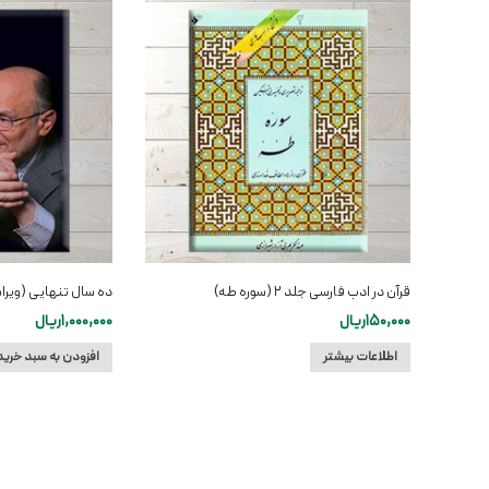
قرآن در ادب فارسی جلد ۲ (سوره طه)
ده سال تنهایی (ویر
150,000
ریال
1,000,000
ریال
اطلاعات بیشتر
افزودن به سبد خرید