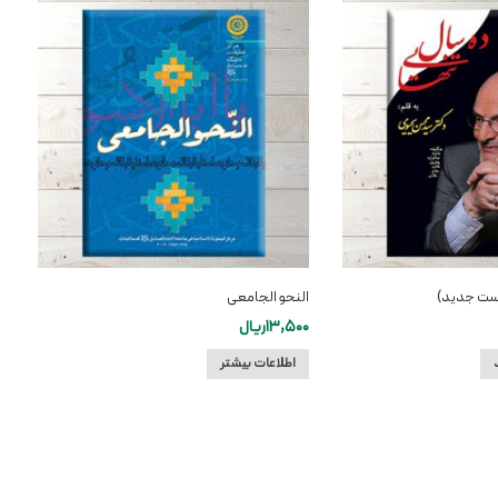
است جدید)
النحو الجامعی
13,500
ریال
اطلاعات بیشتر