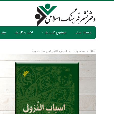
صفحه اصلی
موضوع کتاب ها
اخبار و تازه ها
چند ر
خانه
محصولات
اسباب النزول (ویراست جدید)