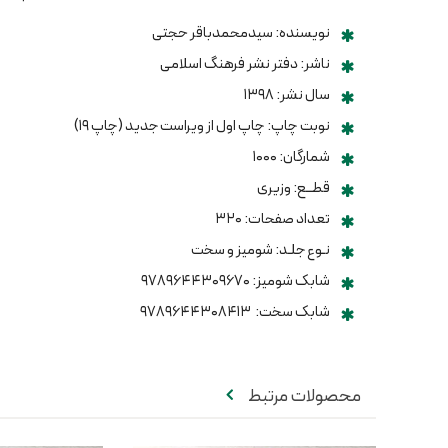
نویسنده: سیدمحمدباقر حجتی
ناشر: دفتر نشر فرهنگ اسلامی
سال نشر: ۱۳۹۸
نوبت چاپ: چاپ اول از ویراست جدید (چاپ ۱۹)
شمارگان: ۱۰۰۰
قطــع: وزیری
تعداد صفحات: ۳۲۰
نـوع جلـد: شومیز و سخت
شابک شومیز: ۹۷۸۹۶۴۴۳۰۹۶۷۰
شابک سخت: ۹۷۸۹۶۴۴۳۰۸۴۱۳
محصولات مرتبط