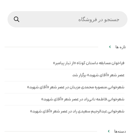
Products
search
تازه ها
فراخوان مسابقه داستان کوتاه «از تبار پیامبر»
عصر شعر «آقای شهید» برگزار شد
شعرخوانی منصوره محمدی مزینان در عصر شعر «آقای شهید»
شعرخوانی فاطمه نانی‌زاد در عصر شعر «آقای شهید»
شعرخوانی عبدالرحیم سعیدی راد در عصر شعر «آقای شهید»
دسته‌ها