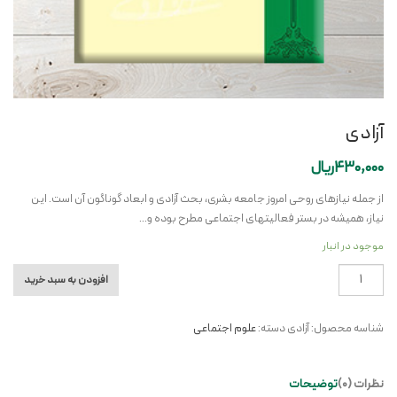
آزادی
430,000
ریال
از جمله نیازهای روحی امروز جامعه بشری، بحث آزادی و ابعاد گوناگون آن است. این
نیاز، همیشه در بستر فعالیتهای اجتماعی مطرح بوده و…
موجود در انبار
آزادی
افزودن به سبد خرید
عدد
شناسه محصول:
آزادی
دسته:
علوم اجتماعی
نظرات (0)
توضیحات