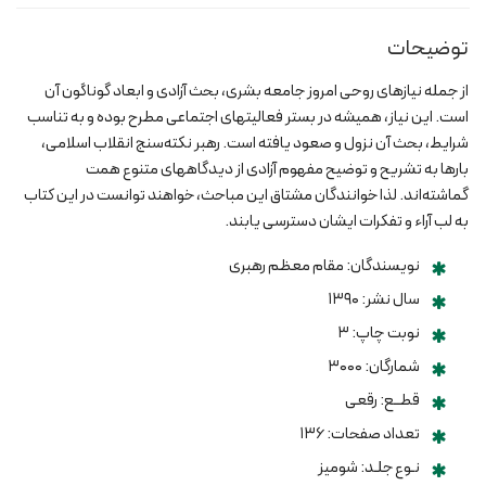
توضیحات
از جمله نیازهای روحی امروز جامعه بشری، بحث آزادی و ابعاد گوناگون آن
است. این نیاز، همیشه در بستر فعالیتهای اجتماعی مطرح بوده و به تناسب
شرایط، بحث آن نزول و صعود یافته است. رهبر نکته‌سنج انقلاب اسلامی،
بارها به تشریح و توضیح مفهوم آزادی از دیدگاههای متنوع همت
گماشته‌اند. لذا خوانندگان مشتاق این مباحث، خواهند توانست در این کتاب
به لب آراء و تفکرات ایشان دسترسی یابند.
نویسندگان: مقام معظم رهبری
سال نشر: ۱۳۹۰
نوبت چاپ: ۳
شمارگان: ۳۰۰۰
قطــع: رقعی
تعداد صفحات: ۱۳۶
نـوع جلـد: شومیز