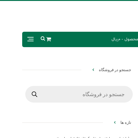
0ریال
جستجو در فروشگاه
Products
search
تازه ها