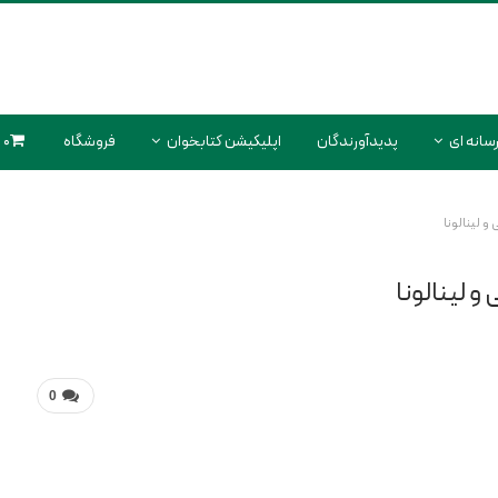
سانه ای
پدیدآورندگان
اپلیکیشن کتابخوان
فروشگاه
0 محصول
0