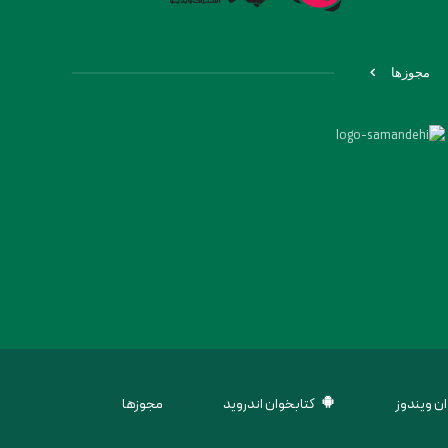
مجوزها
ن ویندوز
کتابخوان اندروید
مجوزها