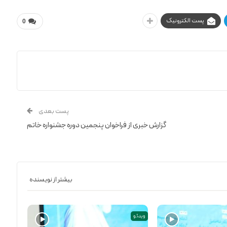
پست الکترونیک
0
پست بعدی
گزارش خبری از فراخوان پنجمین دوره جشنواره خاتم
بیشتر از نویسنده
ویدئو