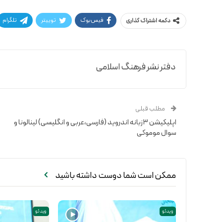
فیس‌بوک
توییتر
تلگرام
دکمه اشتراک گذاری
دفتر نشر فرهنگ اسلامی
مطلب قبلی
اپلیکیشن ۳زبانه اندروید (فارسی،عربی و انگلیسی) لینالونا و
سوال موموکی
ممکن است شما دوست داشته باشید
ویدئو
ویدئو