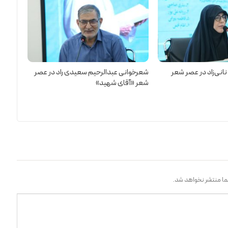
نی‌زاد در عصر شعر
شعرخوانی عبدالرحیم سعیدی راد در عصر
شعر «آقای شهید»
ا منتشر نخواهد شد.