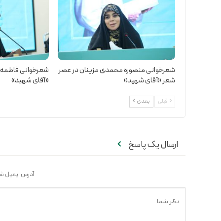
شعرخوانی منصوره محمدی مزینان در عصر
شعرخوانی فاطمه نا
شعر «آقای شهید»
«آقای شهید»
قبلی
بعدی
ارسال یک پاسخ
آدرس ایمیل شم