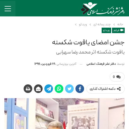
خانه
چند رسانه ای
ویدئو
فیلم
ویدئو
جشن امضای یاقوت شکسته
یاقوت شکسته اثر محمد رضا سهرابی
آخرین بروزرسانی
28 فروردین, 1399
توسط
دفتر نشر فرهنگ اسلامی
0
دکمه اشتراک گذاری