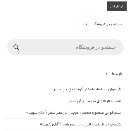
جستجو در فروشگاه
Products
search
تازه ها
فراخوان مسابقه داستان کوتاه «از تبار پیامبر»
عصر شعر «آقای شهید» برگزار شد
شعرخوانی منصوره محمدی مزینان در عصر شعر «آقای شهید»
شعرخوانی فاطمه نانی‌زاد در عصر شعر «آقای شهید»