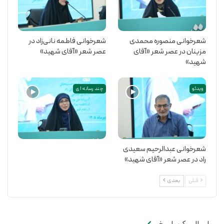
شعرخوانی منصوره محمدی
شعرخوانی فاطمه نانی‌زاد در
مزینان در عصر شعر «آقای
عصر شعر «آقای شهید»
شهید»
ویدئو
چند رسانه ای
شعرخوانی عبدالرحیم سعیدی
راد در عصر شعر «آقای شهید»
قبلی
بعدی