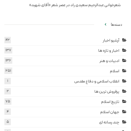
شعرخوانی عبدالرحیم سعیدی راد در عصر شعر «آقای شهید»
دسته‌ها
آرشیو اخبار
42
اخبار و تازه ها
137
ادبیات و هنر
136
اسلام
251
انقلاب اسلامی و دفاع مقدس
1
پرفروش ترین ها
2
تاریخ اسلام
75
جهان اسلام
4
چند رسانه ای
5