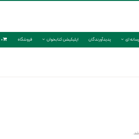
سانه ای
پدیدآورندگان
اپلیکیشن کتابخوان
فروشگاه
0 محصول
شد.