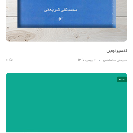
تفسیر نوین
شریعتی محمدتقی
4 بهمن, 1397
0
اسلام