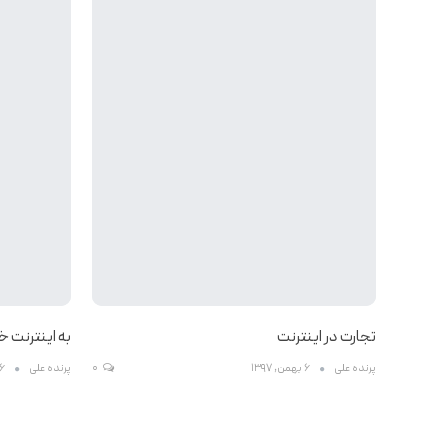
تجارت در اینترنت
به اینترنت 
پرنده علی
6 بهمن, 1397
0
پرنده علی
6 بهمن, 97