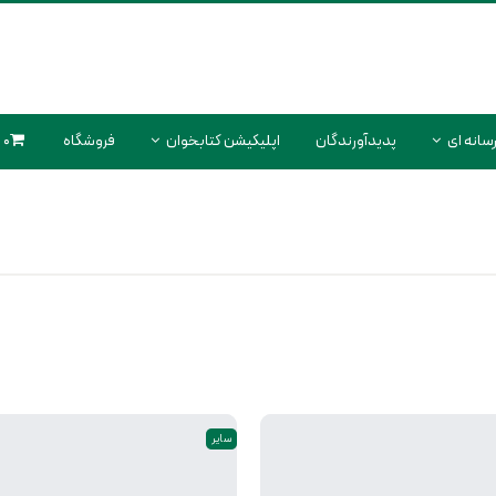
سانه ای
پدیدآورندگان
اپلیکیشن کتابخوان
فروشگاه
0 محصول
سایر