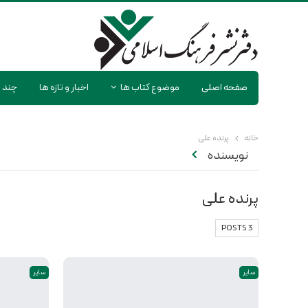
صفحه اصلی
موضوع کتاب ها
اخبار و تازه ها
چند ر
خانه
پرنده علی
نویسنده
پرنده علی
3 POSTS
سایر
سایر