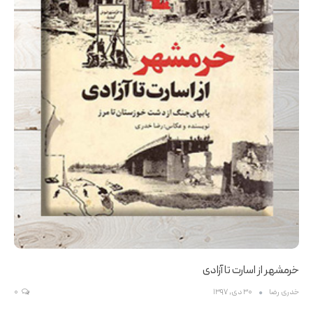
خرمشهر از اسارت تا آزادی
خدری رضا
30 دی, 1397
0