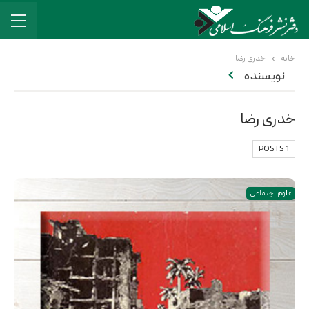
خانه
خدری رضا
نویسنده
خدری رضا
1 POSTS
علوم اجتماعی