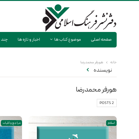
صفحه اصلی
موضوع کتاب ها
اخبار و تازه ها
چند ر
خانه
هورفر محمدرضا
نویسنده
هورفر محمدرضا
2 POSTS
اسلام
مراجع و کلیات