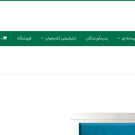
سانه ای
پدیدآورندگان
اپلیکیشن کتابخوان
فروشگاه
0 محصول