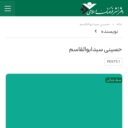
خانه
حسینی سیدابوالقاسم
نویسنده
حسینی سیدابوالقاسم
1 POSTS
سبک زندگی