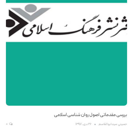
بررسی مقدماتی اصول روان شناسی اسلامی
حسینی سیدابوالقاسم
26 دی, 1397
0