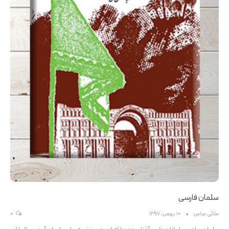
سلمان فارسی
ملکی عباس
10 بهمن, 1397
0