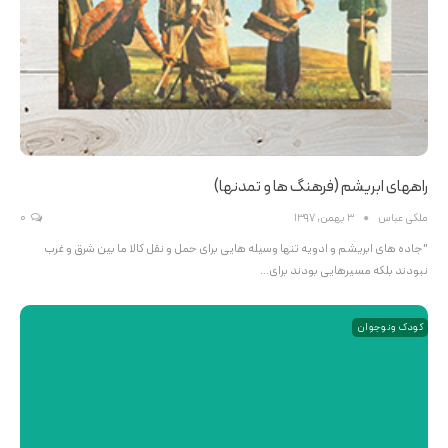
راههای ابریشم (فرهنگ ها و تمدنها)
ملکی عباس
3 بهمن, 1397
0
"جاده های ابریشم و ادویه تنها وسیله هایی برای حمل و نقل کالا ما بین شرق و غرب
نبودند بلکه مسیرهایی بودند برای…
کودک و نوجوان