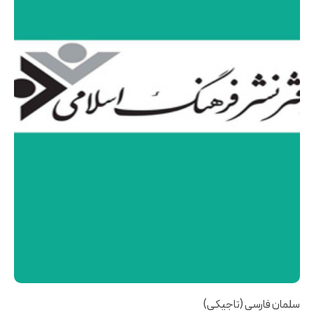
سلمان فارسی (تاجیکی)