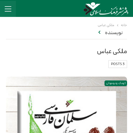
خانه
ملکی عباس
نویسنده
ملکی عباس
3 POSTS
کودک و نوجوان