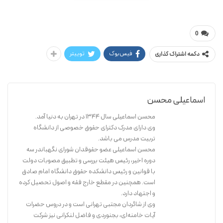
محسن اسماعیلی
گفتارهایی در حقوق شهری و شهروندی جلد ۲
0
فیس‌بوک
توییتر
دکمه اشتراک گذاری
اسماعیلی محسن
محسن اسماعیلی سال ۱۳۴۴ در تهران به دنیا آمد.
وی دارای مدرک دکترای حقوق خصوصی از دانشگاه
تربیت مدرس می باشد.
محسن اسماعیلی عضو حقوقدان شورای نگهباندر سه
دوره اخیر، رئیس هیئت بررسی و تطبیق مصوبات دولت
با قوانین و رئیس دانشکده حقوق دانشگاه امام صادق
است. همچنین در مقطع خارج فقه و اصول تحصیل کرده
و اجتهاد دارد.
وی از شاگردان مجتبی تهرانی است و در دروس حضرات
آیات خامنه‌ای، بجنوردی و فاضل لنکرانی نیز شرکت