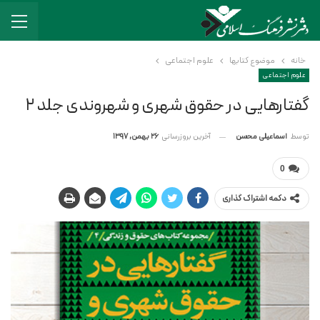
خانه
موضوع کتابها
علوم اجتماعی
علوم اجتماعی
گفتارهایی در حقوق شهری و شهروندی جلد ۲
آخرین بروزرسانی
26 بهمن, 1397
توسط
اسماعیلی محسن
0
دکمه اشتراک گذاری