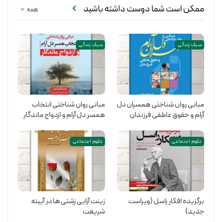
ممکن است شما دوست داشته باشید
همه
سبک زندگی
سبک زندگی
مبانی روان شناختی همسران دل
مبانی روان شناختی انتخاب
آرام و حقوق عاطفی فرزندان
همسر دل آرام و ازدواج ماندگار
علوم اجتماعی
علوم اجتماعی
برگزیده افکار راسل (ویراست
زینت آرایی زشتی ها در آیینه
جدید)
شریعت