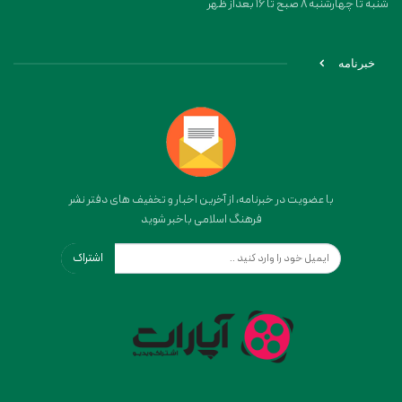
شنبه تا چهارشنبه 8 صبح تا 16 بعداز ظهر
خبرنامه
با عضویت در خبرنامه، از آخرین اخبار و تخفیف های دفتر نشر
فرهنگ اسلامی باخبر شوید
اشتراک