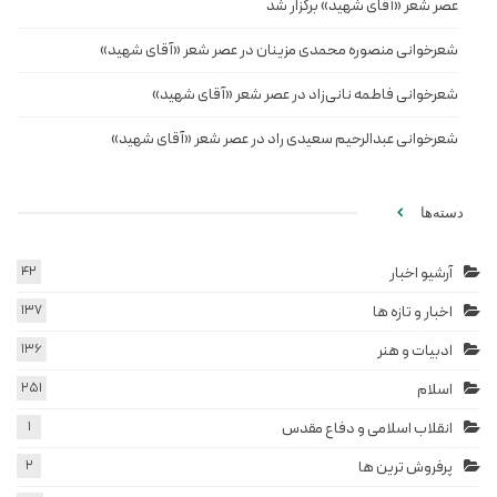
عصر شعر «آقای شهید» برگزار شد
شعرخوانی منصوره محمدی مزینان در عصر شعر «آقای شهید»
شعرخوانی فاطمه نانی‌زاد در عصر شعر «آقای شهید»
شعرخوانی عبدالرحیم سعیدی راد در عصر شعر «آقای شهید»
دسته‌ها
آرشیو اخبار
42
اخبار و تازه ها
137
ادبیات و هنر
136
اسلام
251
انقلاب اسلامی و دفاع مقدس
1
پرفروش ترین ها
2