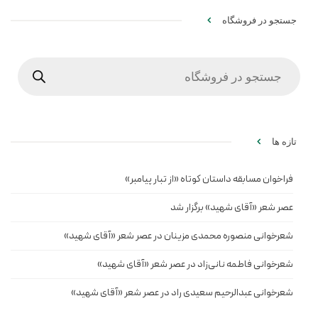
جستجو در فروشگاه
Products
search
تازه ها
فراخوان مسابقه داستان کوتاه «از تبار پیامبر»
عصر شعر «آقای شهید» برگزار شد
شعرخوانی منصوره محمدی مزینان در عصر شعر «آقای شهید»
شعرخوانی فاطمه نانی‌زاد در عصر شعر «آقای شهید»
شعرخوانی عبدالرحیم سعیدی راد در عصر شعر «آقای شهید»