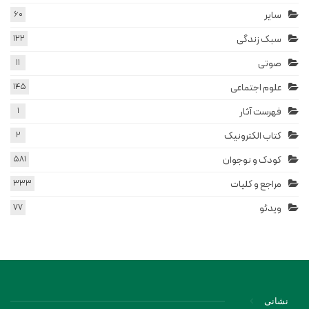
سایر
60
سبک زندگی
122
صوتی
11
علوم اجتماعی
145
فهرست آثار
1
کتاب الکترونیک
2
کودک و نوجوان
581
مراجع و کلیات
333
ویدئو
77
نشانی