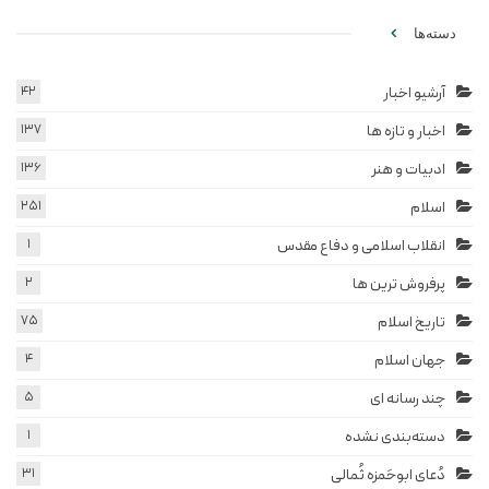
دسته‌ها
آرشیو اخبار
42
اخبار و تازه ها
137
ادبیات و هنر
136
اسلام
251
انقلاب اسلامی و دفاع مقدس
1
پرفروش ترین ها
2
تاریخ اسلام
75
جهان اسلام
4
چند رسانه ای
5
دسته‌بندی نشده
1
دُعای ابوحَمزه ثُمالی
31