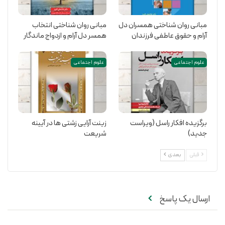
مبانی روان شناختی همسران دل
مبانی روان شناختی انتخاب
آرام و حقوق عاطفی فرزندان
همسر دل آرام و ازدواج ماندگار
علوم اجتماعی
علوم اجتماعی
برگزیده افکار راسل (ویراست
زینت آرایی زشتی ها در آیینه
جدید)
شریعت
قبلی
بعدی
ارسال یک پاسخ