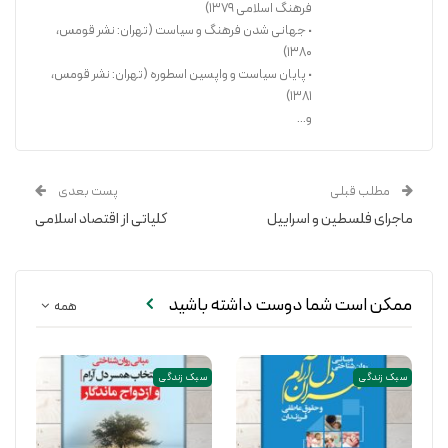
فرهنگ اسلامی ۱۳۷۹)
• جهانی شدن فرهنگ و سیاست (تهران: نشر قومس،
۱۳۸۰)
• پایان سیاست و واپسین اسطوره (تهران: نشر قومس،
۱۳۸۱)
و...
مطلب قبلی
پست بعدی
ماجرای فلسطین و اسراییل
کلیاتی از اقتصاد اسلامی
ممکن است شما دوست داشته باشید
همه
سبک زندگی
سبک زندگی