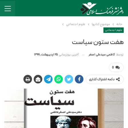
خانه
موضوع کتابها
علوم اجتماعی
علوم اجتماعی
هفت ستون سیاست
آخرین بروزرسانی
25 اردیبهشت, 1399
توسط
کاظمی سیدعلی اصغر
0
دکمه اشتراک گذاری