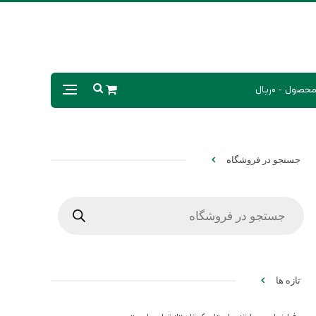
0ریال
جستجو در فروشگاه
Products
search
تازه ها