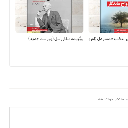
 انتخاب همسر دل آرام و
برگزیده افکار راسل (ویراست جدید)
ا منتشر نخواهد شد.