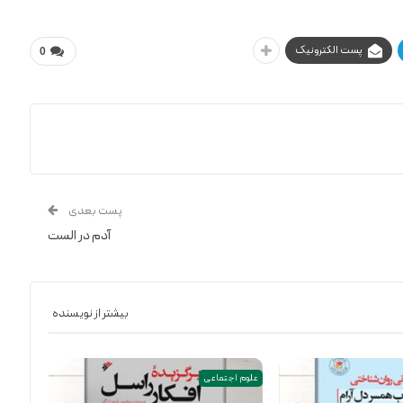
پست الکترونیک
0
پست بعدی
آدم در الست
بیشتر از نویسنده
علوم اجتماعی