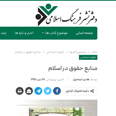
صفحه اصلی
موضوع کتاب ها
اخبار و تازه ها
چند ر
خانه
موضوع کتابها
علوم اجتماعی
منابع حقوق در اسلام
علوم اجتماعی
منابع حقوق در اسلام
آخرین بروزرسانی
28 دی, 1398
توسط
هادی اسماعیل
دکمه اشتراک گذاری