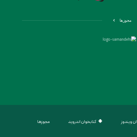
مجوزها
ن ویندوز
کتابخوان اندروید
مجوزها