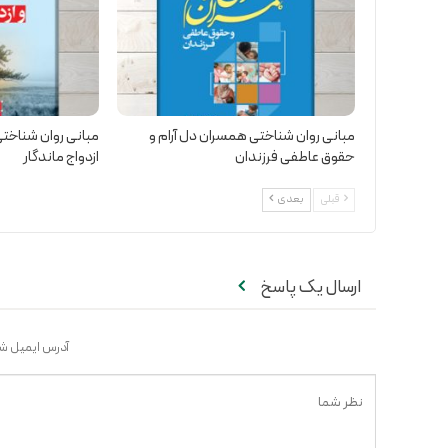
مبانی روان شناختی همسران دل آرام و
مبانی روان شناختی
حقوق عاطفی فرزندان
ازدواج ماندگار
قبلی
بعدی
ارسال یک پاسخ
آدرس ایمیل شم