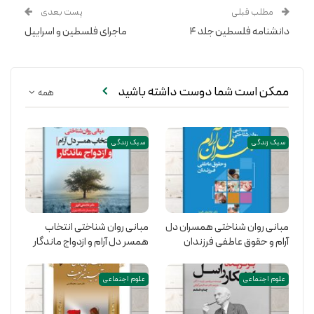
مطلب قبلی
پست بعدی
دانشنامه فلسطین جلد ۴
ماجرای فلسطین و اسراییل
ممکن است شما دوست داشته باشید
همه
سبک زندگی
سبک زندگی
مبانی روان شناختی همسران دل
مبانی روان شناختی انتخاب
آرام و حقوق عاطفی فرزندان
همسر دل آرام و ازدواج ماندگار
علوم اجتماعی
علوم اجتماعی