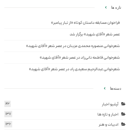
تازه ها
فراخوان مسابقه داستان کوتاه «از تبار پیامبر»
عصر شعر «آقای شهید» برگزار شد
شعرخوانی منصوره محمدی مزینان در عصر شعر «آقای شهید»
شعرخوانی فاطمه نانی‌زاد در عصر شعر «آقای شهید»
شعرخوانی عبدالرحیم سعیدی راد در عصر شعر «آقای شهید»
دسته‌ها
آرشیو اخبار
42
اخبار و تازه ها
137
ادبیات و هنر
136