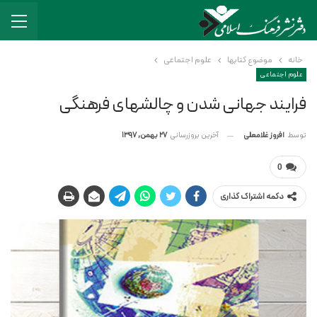
خانه
موضوع کتابها
علوم اجتماعی
علوم اجتماعی
فرایند جهانی شدن و چالشهای فرهنگی
آخرین بروزرسانی
27 بهمن, 1397
توسط
افروز غلامعلی
0
دکمه اشتراک گذاری