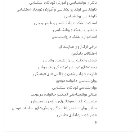
دکترای روانشناسی و آموزش کودکان استثنایی
کارشناسی ارشد روانشناسی و آموزش کودکان استثنایی
کارشناسی روانشناسی
استاد دانشکده روانشناسی و علوم تربیتی
دانشیار دانشکده روانشناسی
استادیار دانشکده روانشناسی
برخی از آثار وی عبارتند از:
اختلالات یادگیری
کودک و لکنت زبان: راهنمای والدین
پیوندهای دوستی در کودکی و نوجوانی
فرایند جهانی شدن و چالش‌های فرهنگی
روان‌شناسی خانواده موفق
روان‌شناسی کودکان استثنایی
مبانی روانشناختی تحکیم خانواده در غربت
مدیریت رفتار پسرها: برای والدین و معلمان
مبانی روان‌شناختی افسردگی و روش‌های مقابله و درمان
موثر خوددرمانگری نظارتی
و ...